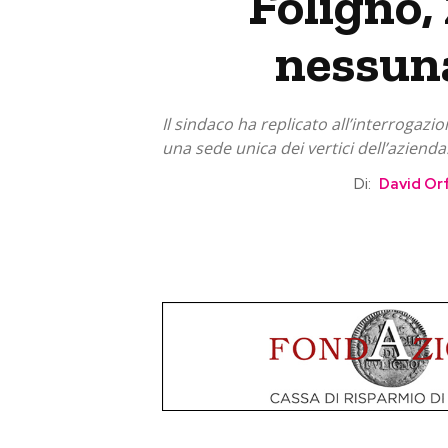
Foligno, 
nessuna
Il sindaco ha replicato all’interrogazi
una sede unica dei vertici dell’azienda:
Di:
David Or