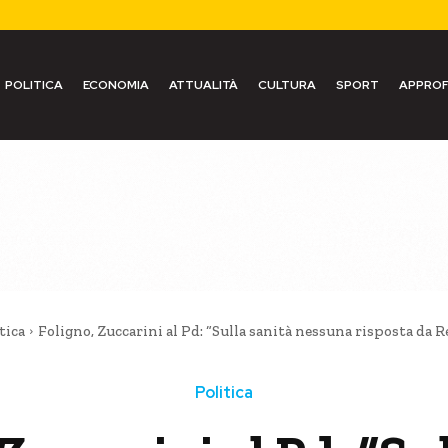
POLITICA
ECONOMIA
ATTUALITÀ
CULTURA
SPORT
APPROF
tica
Foligno, Zuccarini al Pd: “Sulla sanità nessuna risposta da R
Politica