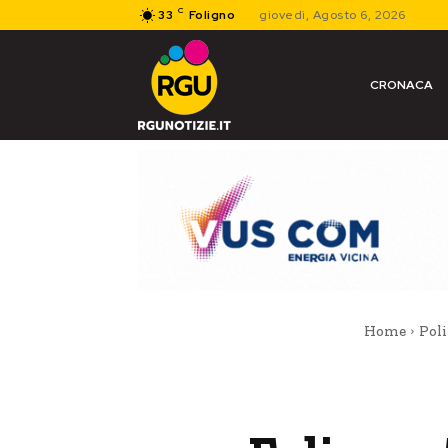
C
33
Foligno
giovedì, Agosto 6, 2026
CRONACA
Home
Poli