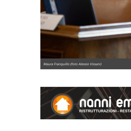
Maura Franquillo (foto Alessio Vissani)