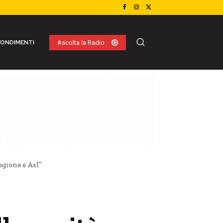
ONDIMENTI
Ascolta la Radio
egione e Asl”