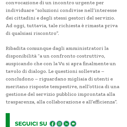
convocazione di un incontro urgente per
individuare “soluzioni condivise nell’interesse
dei cittadini e degli stessi gestori del servizio.
Ad oggi, tuttavia, tale richiesta è rimasta priva
di qualsiasi riscontro”.
Ribadita comunque dagli amministratori la
disponibilità “a un confronto costruttivo,
auspicando che con la Vu si apra finalmente un
tavolo di dialogo. Le questioni sollevate –
concludono – riguardano migliaia di utenti e
meritano risposte tempestive, nell’ottica di una
gestione del servizio pubblico improntata alla
trasparenza, alla collaborazione e all’efficienza”.