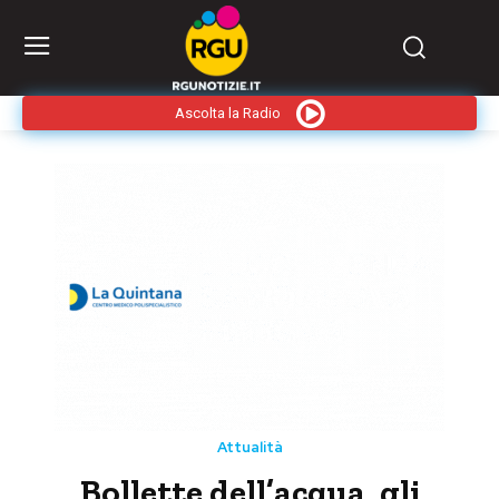
Ascolta la Radio
Attualità
Bollette dell’acqua, gli