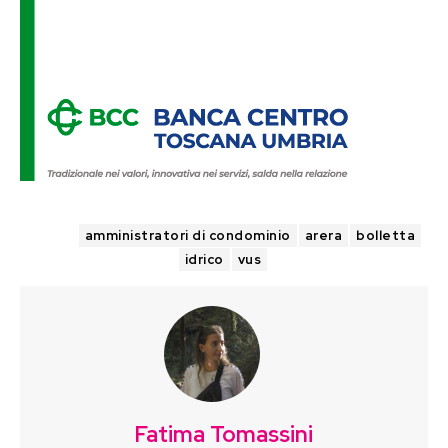
TAGS
amministratori di condominio
arera
bolletta
idrico
vus
Fatima Tomassini