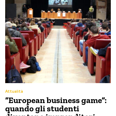
Attualità
“European business game”:
quando gli studenti