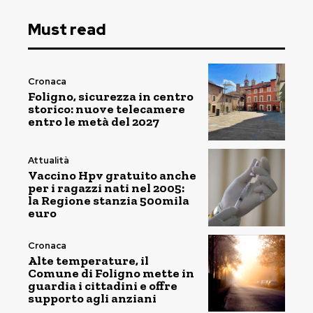
Must read
Cronaca
Foligno, sicurezza in centro
storico: nuove telecamere
entro le metà del 2027
Attualità
Vaccino Hpv gratuito anche
per i ragazzi nati nel 2005:
la Regione stanzia 500mila
euro
Cronaca
Alte temperature, il
Comune di Foligno mette in
guardia i cittadini e offre
supporto agli anziani