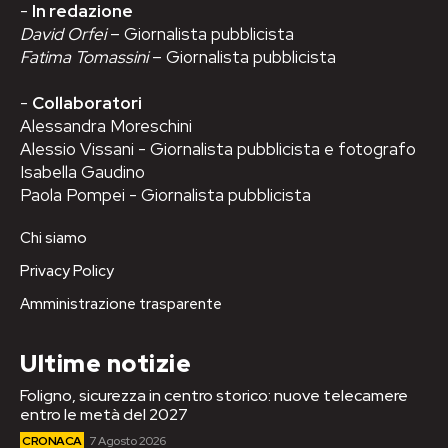
-
In redazione
David Orfei
– Giornalista pubblicista
Fatima Tomassini
– Giornalista pubblicista
-
Collaboratori
Alessandra Moreschini
Alessio Vissani - Giornalista pubblicista e fotografo
Isabella Gaudino
Paola Pompei - Giornalista pubblicista
Chi siamo
Privacy Policy
Amministrazione trasparente
Ultime notizie
Foligno, sicurezza in centro storico: nuove telecamere
entro le metà del 2027
CRONACA
7 Agosto 2026