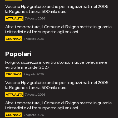
Vaccino Hpv gratuito anche per i ragazzi nati nel 2005:
la Regione stanzia 500mila euro
ATTUALITÀ
7 Agosto 2026
Alte temperature, il Comune di Foligno mette in guardia
i cittadini e offre supporto agli anziani
CRONACA
7 Agosto 2026
Popolari
Foligno, sicurezza in centro storico: nuove telecamere
entro le metà del 2027
CRONACA
7 Agosto 2026
Vaccino Hpv gratuito anche per i ragazzi nati nel 2005:
la Regione stanzia 500mila euro
ATTUALITÀ
7 Agosto 2026
Alte temperature, il Comune di Foligno mette in guardia
i cittadini e offre supporto agli anziani
CRONACA
7 Agosto 2026