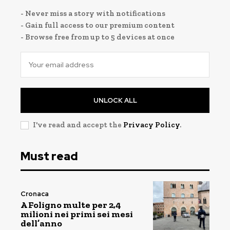
- Never miss a story with notifications
- Gain full access to our premium content
- Browse free from up to 5 devices at once
UNLOCK ALL
I've read and accept the
Privacy Policy
.
Must read
Cronaca
A Foligno multe per 2,4
milioni nei primi sei mesi
dell’anno