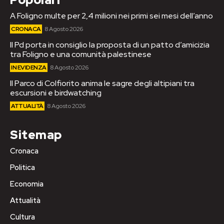
A Foligno multe per 2,4 milioni nei primi sei mesi dell’anno
CRONACA
8 Agosto 2026
Il Pd porta in consiglio la proposta di un patto d’amicizia
tra Foligno e una comunità palestinese
IN EVIDENZA
8 Agosto 2026
Il Parco di Colfiorito anima le sagre degli altipiani tra
escursioni e birdwatching
ATTUALITÀ
8 Agosto 2026
Sitemap
Cronaca
Politica
Economia
Attualità
Cultura