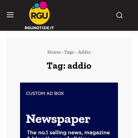
RGU Notizie
Home
Tags
Addio
Tag:
addio