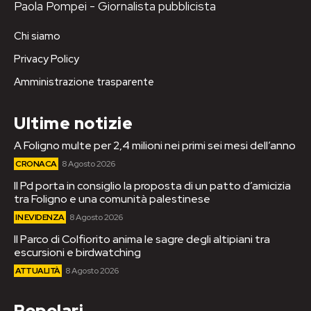
Paola Pompei - Giornalista pubblicista
Chi siamo
Privacy Policy
Amministrazione trasparente
Ultime notizie
A Foligno multe per 2,4 milioni nei primi sei mesi dell’anno
CRONACA
8 Agosto 2026
Il Pd porta in consiglio la proposta di un patto d’amicizia
tra Foligno e una comunità palestinese
IN EVIDENZA
8 Agosto 2026
Il Parco di Colfiorito anima le sagre degli altipiani tra
escursioni e birdwatching
ATTUALITÀ
8 Agosto 2026
Popolari