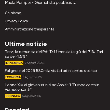
Paola Pompei - Giornalista pubblicista
Chi siamo
Privacy Policy
Amministrazione trasparente
Ultime notizie
Trevi, la denuncia del Pd: “Differenziata giù del 71%, Tari
su del 4,5%”
IN EVIDENZA
7 Agosto 2026
Foligno, nel 2025 580mila visitatori in centro storico
ECONOMIA
6 Agosto 2026
Leone XIV ai giovani riuniti ad Assisi: “L’Europa cerca in
voi nuovi santi”
CRONACA
6 Agosto 2026