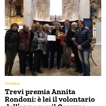
Cronaca
Trevi premia Annita
Rondoni: è lei il volontario