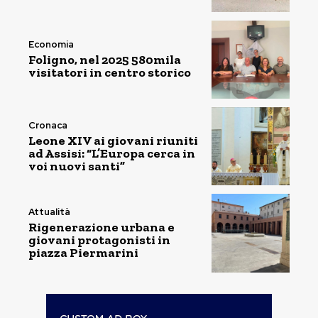
Economia
Foligno, nel 2025 580mila
visitatori in centro storico
Cronaca
Leone XIV ai giovani riuniti
ad Assisi: “L’Europa cerca in
voi nuovi santi”
Attualità
Rigenerazione urbana e
giovani protagonisti in
piazza Piermarini