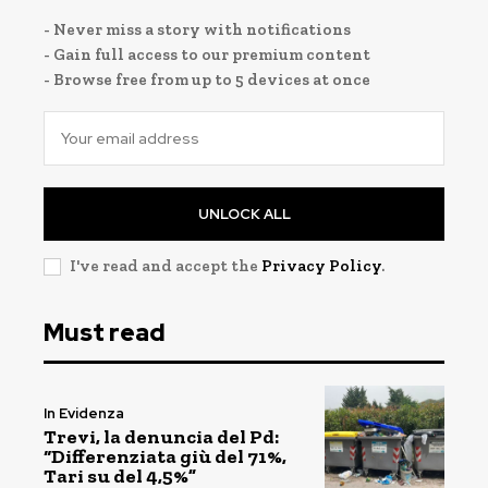
- Never miss a story with notifications
- Gain full access to our premium content
- Browse free from up to 5 devices at once
UNLOCK ALL
I've read and accept the
Privacy Policy
.
Must read
In Evidenza
Trevi, la denuncia del Pd:
“Differenziata giù del 71%,
Tari su del 4,5%”