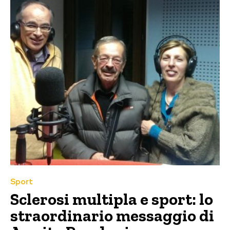
Sport
Sclerosi multipla e sport: lo
straordinario messaggio di