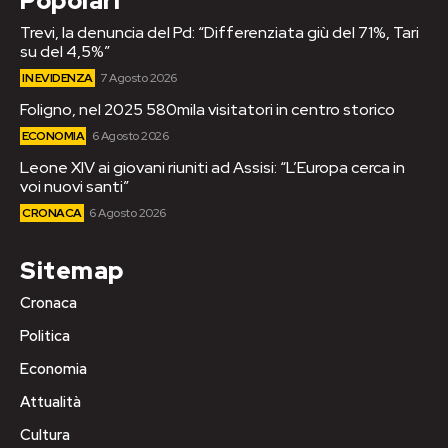
Popolari
Trevi, la denuncia del Pd: “Differenziata giù del 71%, Tari
su del 4,5%”
IN EVIDENZA
7 Agosto 2026
Foligno, nel 2025 580mila visitatori in centro storico
ECONOMIA
6 Agosto 2026
Leone XIV ai giovani riuniti ad Assisi: “L’Europa cerca in
voi nuovi santi”
CRONACA
6 Agosto 2026
Sitemap
Cronaca
Politica
Economia
Attualità
Cultura