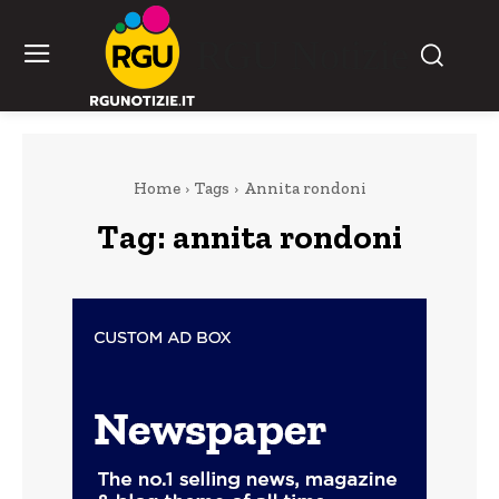
RGU Notizie
Home
Tags
Annita rondoni
Tag:
annita rondoni