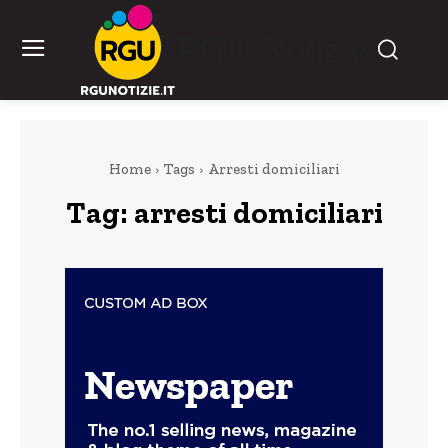
RGU Notizie
Home
Tags
Arresti domiciliari
Tag:
arresti domiciliari