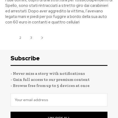
Spello, sono stati rintracciati a stretto giro dai carabinieri
ed arrestati. Dopo aver aggredito la vittima, l’avevano
legata mani e piedi per poi fuggire a bordo della sua auto
con 60 euro in contanti e quattro cellulari
1
2
3
Subscribe
- Never miss a story with notifications
- Gain full access to our premium content
- Browse free from up to 5 devices at once