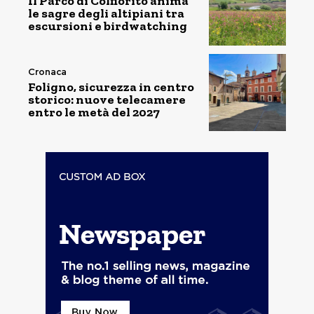
Il Parco di Colfiorito anima
le sagre degli altipiani tra
escursioni e birdwatching
Cronaca
Foligno, sicurezza in centro
storico: nuove telecamere
entro le metà del 2027