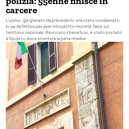
polizia: 55enne finisce in
carcere
L’uomo, già gravato da precedenti, era stato condannato
in via definitiva per aver introdotto monete false sul
territorio nazionale. Revocato il beneficio, è stato portato
a Spoleto dove sconterà la pena residua