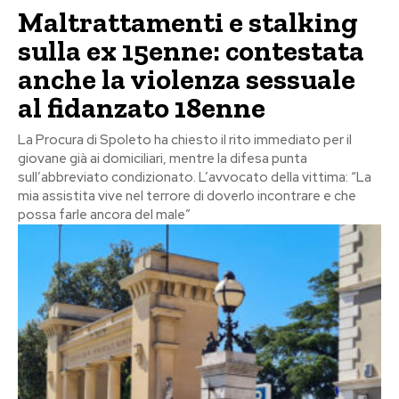
Maltrattamenti e stalking
sulla ex 15enne: contestata
anche la violenza sessuale
al fidanzato 18enne
La Procura di Spoleto ha chiesto il rito immediato per il
giovane già ai domiciliari, mentre la difesa punta
sull’abbreviato condizionato. L’avvocato della vittima: “La
mia assistita vive nel terrore di doverlo incontrare e che
possa farle ancora del male”