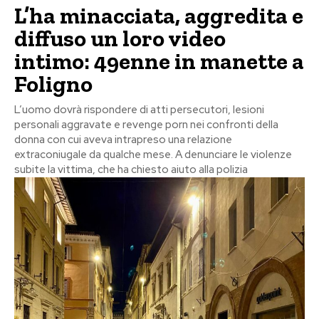
L’ha minacciata, aggredita e
diffuso un loro video
intimo: 49enne in manette a
Foligno
L’uomo dovrà rispondere di atti persecutori, lesioni
personali aggravate e revenge porn nei confronti della
donna con cui aveva intrapreso una relazione
extraconiugale da qualche mese. A denunciare le violenze
subite la vittima, che ha chiesto aiuto alla polizia