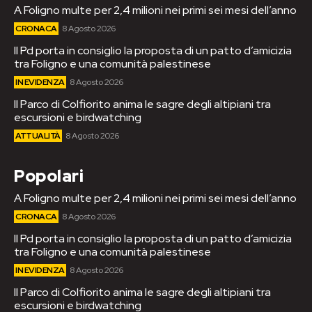
A Foligno multe per 2,4 milioni nei primi sei mesi dell’anno
CRONACA
8 Agosto 2026
Il Pd porta in consiglio la proposta di un patto d’amicizia
tra Foligno e una comunità palestinese
IN EVIDENZA
8 Agosto 2026
Il Parco di Colfiorito anima le sagre degli altipiani tra
escursioni e birdwatching
ATTUALITÀ
8 Agosto 2026
Popolari
A Foligno multe per 2,4 milioni nei primi sei mesi dell’anno
CRONACA
8 Agosto 2026
Il Pd porta in consiglio la proposta di un patto d’amicizia
tra Foligno e una comunità palestinese
IN EVIDENZA
8 Agosto 2026
Il Parco di Colfiorito anima le sagre degli altipiani tra
escursioni e birdwatching