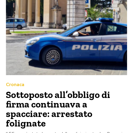
Cronaca
Sottoposto all’obbligo di
firma continuava a
spacciare: arrestato
folignate