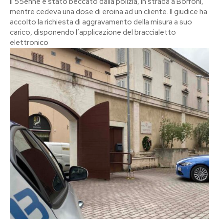
Il 55enne è stato beccato dalla polizia, in strada a Borroni,
mentre cedeva una dose di eroina ad un cliente. Il giudice ha
accolto la richiesta di aggravamento della misura a suo
carico, disponendo l’applicazione del braccialetto
elettronico