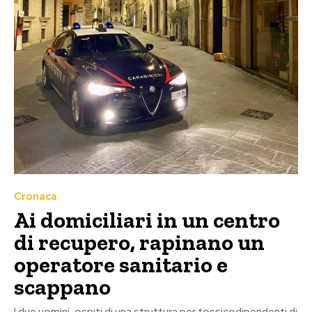
Cronaca
Ai domiciliari in un centro
di recupero, rapinano un
operatore sanitario e
scappano
I due uomini, ospiti di una struttura per tossicodipendenti di