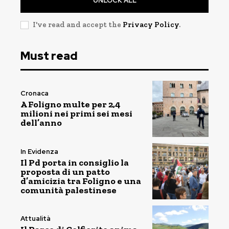
UNLOCK ALL
I've read and accept the
Privacy Policy
.
Must read
Cronaca
A Foligno multe per 2,4
milioni nei primi sei mesi
dell’anno
In Evidenza
Il Pd porta in consiglio la
proposta di un patto
d’amicizia tra Foligno e una
comunità palestinese
Attualità