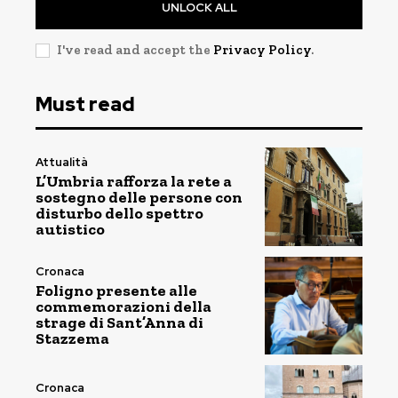
UNLOCK ALL
I've read and accept the
Privacy Policy
.
Must read
Attualità
L’Umbria rafforza la rete a
sostegno delle persone con
disturbo dello spettro
autistico
Cronaca
Foligno presente alle
commemorazioni della
strage di Sant’Anna di
Stazzema
Cronaca