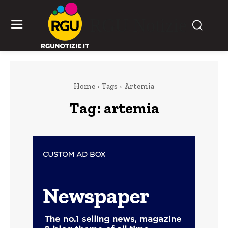
RGU Notizie
Home
Tags
Artemia
Tag:
artemia