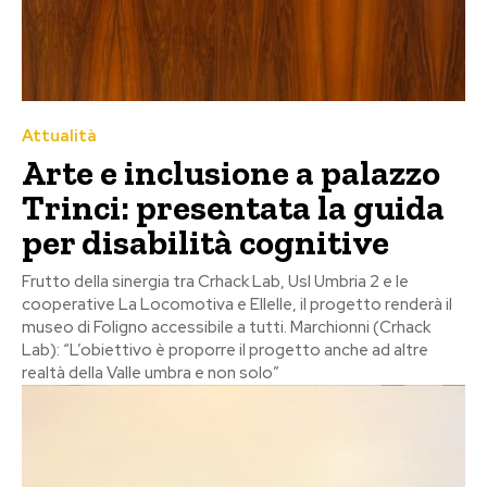
Attualità
Arte e inclusione a palazzo
Trinci: presentata la guida
per disabilità cognitive
Frutto della sinergia tra Crhack Lab, Usl Umbria 2 e le
cooperative La Locomotiva e Ellelle, il progetto renderà il
museo di Foligno accessibile a tutti. Marchionni (Crhack
Lab): “L’obiettivo è proporre il progetto anche ad altre
realtà della Valle umbra e non solo”