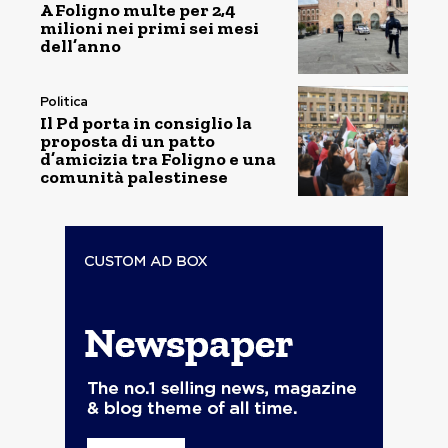
A Foligno multe per 2,4
milioni nei primi sei mesi
dell’anno
Politica
Il Pd porta in consiglio la
proposta di un patto
d’amicizia tra Foligno e una
comunità palestinese