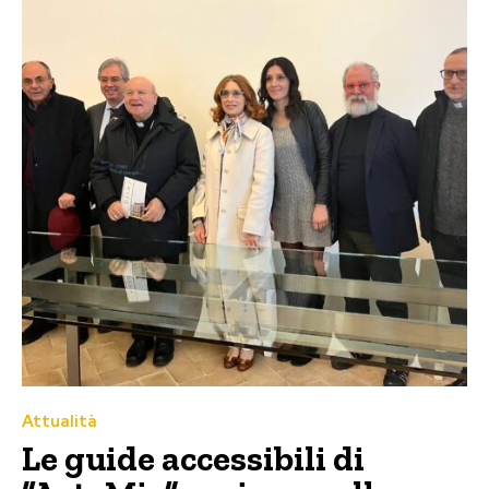
Attualità
Le guide accessibili di