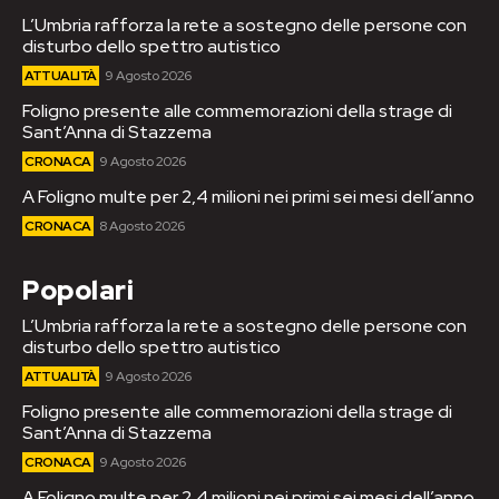
L’Umbria rafforza la rete a sostegno delle persone con
disturbo dello spettro autistico
ATTUALITÀ
9 Agosto 2026
Foligno presente alle commemorazioni della strage di
Sant’Anna di Stazzema
CRONACA
9 Agosto 2026
A Foligno multe per 2,4 milioni nei primi sei mesi dell’anno
CRONACA
8 Agosto 2026
Popolari
L’Umbria rafforza la rete a sostegno delle persone con
disturbo dello spettro autistico
ATTUALITÀ
9 Agosto 2026
Foligno presente alle commemorazioni della strage di
Sant’Anna di Stazzema
CRONACA
9 Agosto 2026
A Foligno multe per 2,4 milioni nei primi sei mesi dell’anno