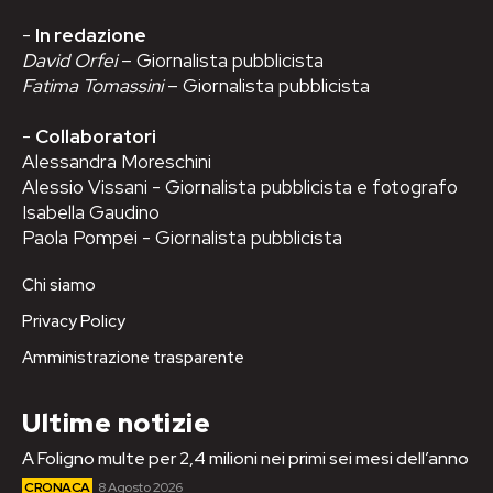
-
In redazione
David Orfei
– Giornalista pubblicista
Fatima Tomassini
– Giornalista pubblicista
-
Collaboratori
Alessandra Moreschini
Alessio Vissani - Giornalista pubblicista e fotografo
Isabella Gaudino
Paola Pompei - Giornalista pubblicista
Chi siamo
Privacy Policy
Amministrazione trasparente
Ultime notizie
A Foligno multe per 2,4 milioni nei primi sei mesi dell’anno
CRONACA
8 Agosto 2026