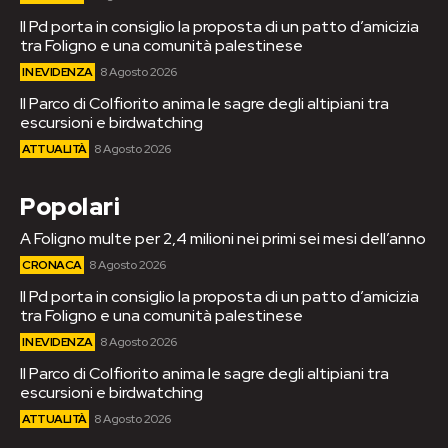
Il Pd porta in consiglio la proposta di un patto d’amicizia
tra Foligno e una comunità palestinese
IN EVIDENZA
8 Agosto 2026
Il Parco di Colfiorito anima le sagre degli altipiani tra
escursioni e birdwatching
ATTUALITÀ
8 Agosto 2026
Popolari
A Foligno multe per 2,4 milioni nei primi sei mesi dell’anno
CRONACA
8 Agosto 2026
Il Pd porta in consiglio la proposta di un patto d’amicizia
tra Foligno e una comunità palestinese
IN EVIDENZA
8 Agosto 2026
Il Parco di Colfiorito anima le sagre degli altipiani tra
escursioni e birdwatching
ATTUALITÀ
8 Agosto 2026