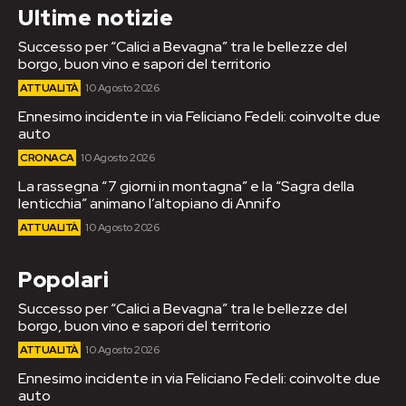
Ultime notizie
Successo per “Calici a Bevagna” tra le bellezze del
borgo, buon vino e sapori del territorio
ATTUALITÀ
10 Agosto 2026
Ennesimo incidente in via Feliciano Fedeli: coinvolte due
auto
CRONACA
10 Agosto 2026
La rassegna “7 giorni in montagna” e la “Sagra della
lenticchia” animano l’altopiano di Annifo
ATTUALITÀ
10 Agosto 2026
Popolari
Successo per “Calici a Bevagna” tra le bellezze del
borgo, buon vino e sapori del territorio
ATTUALITÀ
10 Agosto 2026
Ennesimo incidente in via Feliciano Fedeli: coinvolte due
auto