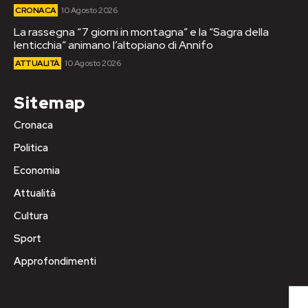
CRONACA
10 Agosto 2026
La rassegna “7 giorni in montagna” e la “Sagra della
lenticchia” animano l’altopiano di Annifo
ATTUALITÀ
10 Agosto 2026
Sitemap
Cronaca
Politica
Economia
Attualità
Cultura
Sport
Approfondimenti