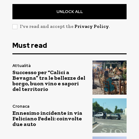
UNLOCK ALL
I've read and accept the
Privacy Policy
.
Must read
Attualità
Successo per “Calici a
Bevagna” tra le bellezze del
borgo, buon vino e sapori
del territorio
Cronaca
Ennesimo incidente in via
Feliciano Fedeli: coinvolte
due auto