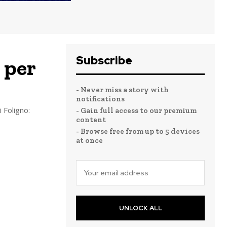
Subscribe
 per
- Never miss a story with
notifications
 Foligno:
- Gain full access to our premium
content
- Browse free from up to 5 devices
at once
UNLOCK ALL