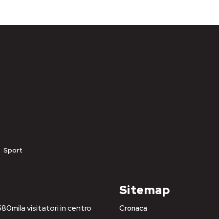
Sport
Sitemap
80mila visitatori in centro
Cronaca