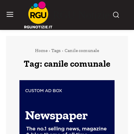
RGU Notizie
Home
Tags
Canile comunale
Tag:
canile comunale