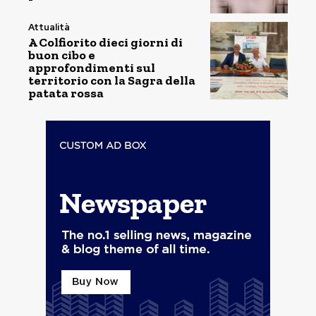
Attualità
A Colfiorito dieci giorni di
buon cibo e
approfondimenti sul
territorio con la Sagra della
patata rossa