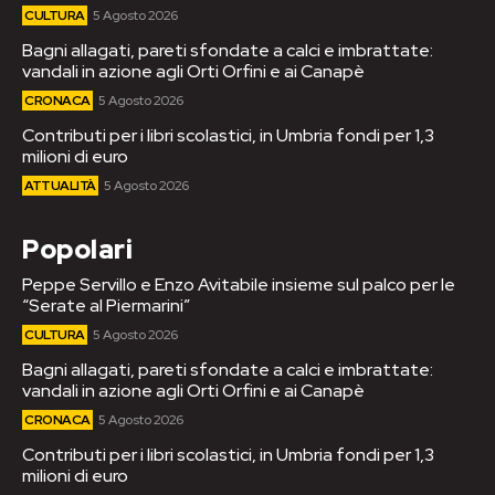
CULTURA
5 Agosto 2026
Bagni allagati, pareti sfondate a calci e imbrattate:
vandali in azione agli Orti Orfini e ai Canapè
CRONACA
5 Agosto 2026
Contributi per i libri scolastici, in Umbria fondi per 1,3
milioni di euro
ATTUALITÀ
5 Agosto 2026
Popolari
Peppe Servillo e Enzo Avitabile insieme sul palco per le
“Serate al Piermarini”
CULTURA
5 Agosto 2026
Bagni allagati, pareti sfondate a calci e imbrattate:
vandali in azione agli Orti Orfini e ai Canapè
CRONACA
5 Agosto 2026
Contributi per i libri scolastici, in Umbria fondi per 1,3
milioni di euro