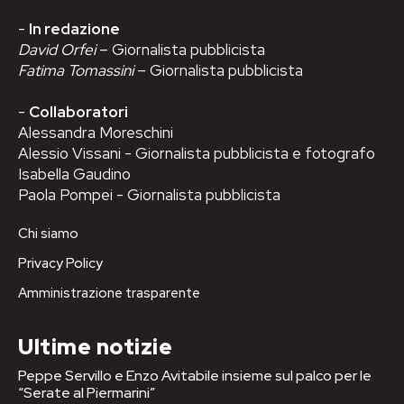
-
In redazione
David Orfei
– Giornalista pubblicista
Fatima Tomassini
– Giornalista pubblicista
-
Collaboratori
Alessandra Moreschini
Alessio Vissani - Giornalista pubblicista e fotografo
Isabella Gaudino
Paola Pompei - Giornalista pubblicista
Chi siamo
Privacy Policy
Amministrazione trasparente
Ultime notizie
Peppe Servillo e Enzo Avitabile insieme sul palco per le
“Serate al Piermarini”