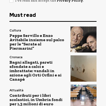
I've read and accept the
Privacy Policy
.
Must read
Cultura
Peppe Servillo e Enzo
Avitabile insieme sul palco
per le “Serate al
Piermarini”
Cronaca
Bagni allagati, pareti
sfondate a calci e
imbrattate: vandali in
azione agli Orti Orfini e ai
Canapè
Attualità
Contributi per i libri
scolastici, in Umbria fondi
per 1,3 milioni di euro