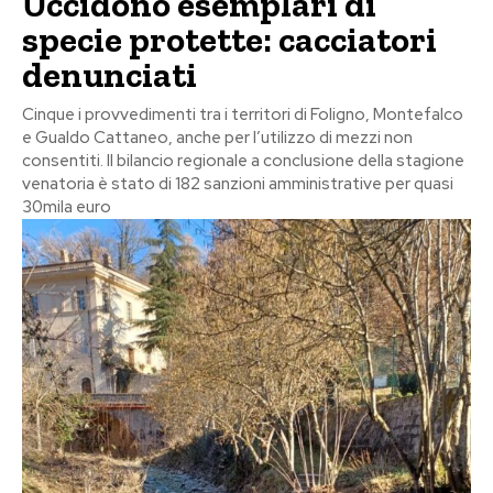
Uccidono esemplari di
specie protette: cacciatori
denunciati
Cinque i provvedimenti tra i territori di Foligno, Montefalco
e Gualdo Cattaneo, anche per l’utilizzo di mezzi non
consentiti. Il bilancio regionale a conclusione della stagione
venatoria è stato di 182 sanzioni amministrative per quasi
30mila euro