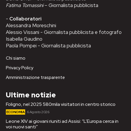
Fatima Tomassini
– Giornalista pubblicista
-
Collaboratori
Alessandra Moreschini
Alessio Vissani - Giornalista pubblicista e fotografo
Isabella Gaudino
Paola Pompei - Giornalista pubblicista
Chi siamo
Privacy Policy
Amministrazione trasparente
Ultime notizie
Foligno, nel 2025 580mila visitatori in centro storico
ECONOMIA
6 Agosto 2026
Leone XIV ai giovani riuniti ad Assisi: “L’Europa cerca in
voi nuovi santi”