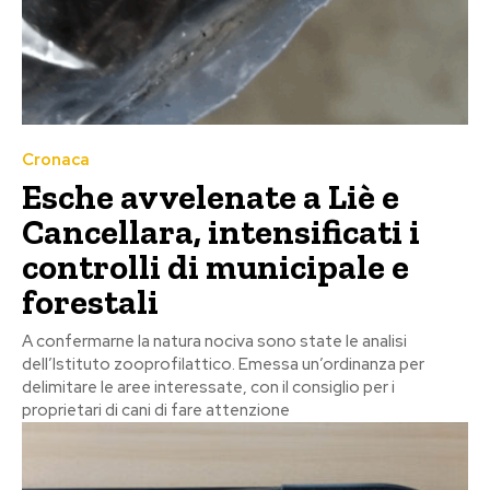
Cronaca
Esche avvelenate a Liè e
Cancellara, intensificati i
controlli di municipale e
forestali
A confermarne la natura nociva sono state le analisi
dell’Istituto zooprofilattico. Emessa un’ordinanza per
delimitare le aree interessate, con il consiglio per i
proprietari di cani di fare attenzione