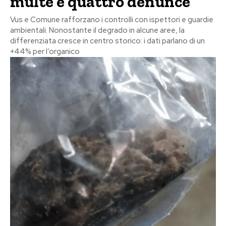
multe e quattro denunce
Vus e Comune rafforzano i controlli con ispettori e guardie
ambientali. Nonostante il degrado in alcune aree, la
differenziata cresce in centro storico: i dati parlano di un
+44% per l’organico