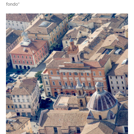
fondo”