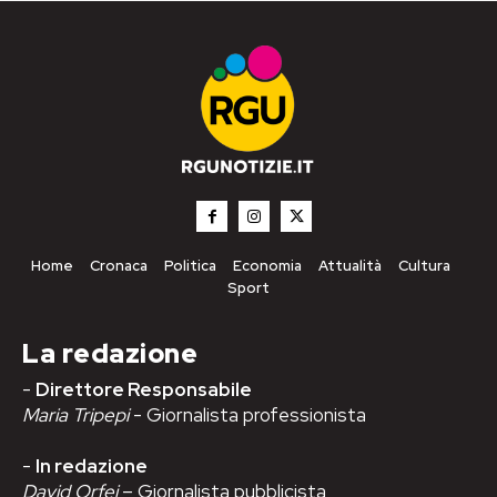
Home
Cronaca
Politica
Economia
Attualità
Cultura
Sport
La redazione
-
Direttore Responsabile
Maria Tripepi
- Giornalista professionista
-
In redazione
David Orfei
– Giornalista pubblicista