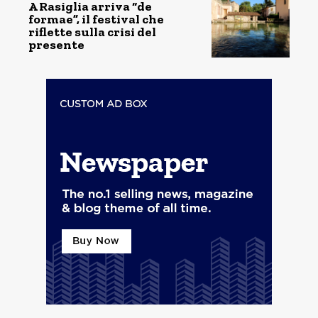
A Rasiglia arriva “de
formae”, il festival che
riflette sulla crisi del
presente