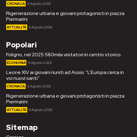
CRONACA
6 Agosto 2026
Rigenerazione urbana e giovani protagonisti in piazza
Piermarini
ATTUALITÀ
6 Agosto 2026
Popolari
Foligno, nel 2025 580mila visitatori in centro storico
ECONOMIA
6 Agosto 2026
Leone XIV ai giovani riuniti ad Assisi: “L’Europa cerca in
voi nuovi santi”
CRONACA
6 Agosto 2026
Rigenerazione urbana e giovani protagonisti in piazza
Piermarini
ATTUALITÀ
6 Agosto 2026
Sitemap