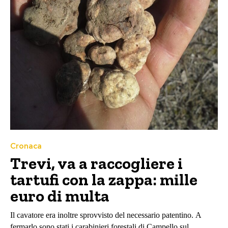
Cronaca
Trevi, va a raccogliere i
tartufi con la zappa: mille
euro di multa
Il cavatore era inoltre sprovvisto del necessario patentino. A
fermarlo sono stati i carabinieri forestali di Campello sul