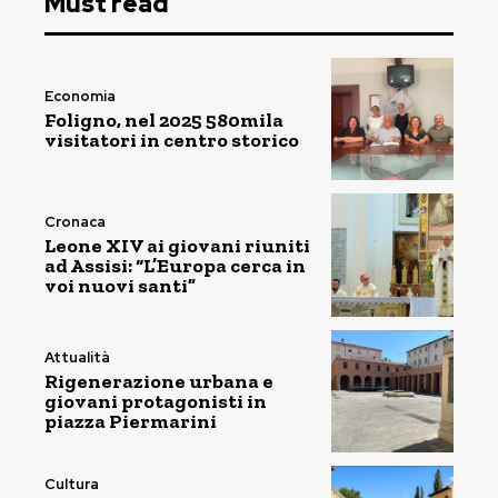
Must read
Economia
Foligno, nel 2025 580mila
visitatori in centro storico
Cronaca
Leone XIV ai giovani riuniti
ad Assisi: “L’Europa cerca in
voi nuovi santi”
Attualità
Rigenerazione urbana e
giovani protagonisti in
piazza Piermarini
Cultura