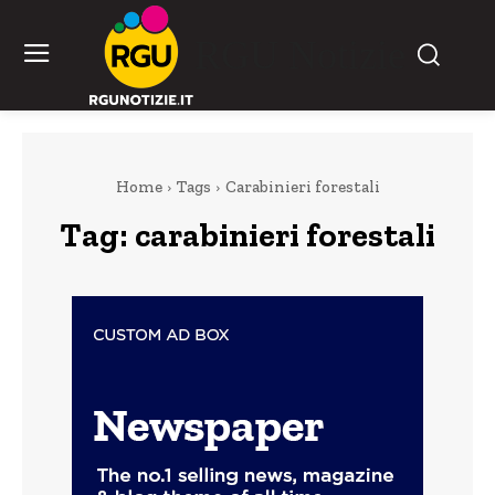
RGU Notizie
Home
Tags
Carabinieri forestali
Tag:
carabinieri forestali