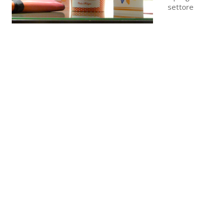
settore