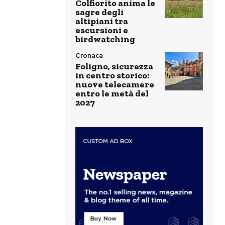
Colfiorito anima le
sagre degli
altipiani tra
escursioni e
birdwatching
Cronaca
Foligno, sicurezza
in centro storico:
nuove telecamere
entro le metà del
2027