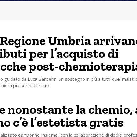
 Regione Umbria arrivano
ibuti per l’acquisto di
cche post-chemioterapi
o guidato da Luca Barberini un sostegno in più a tutti quei malati
aniera più serena le cure
 nonostante la chemio, 
o c’è l’estetista gratis
ealizzato da “Donne Insieme” con la collaborazione di dodici profes