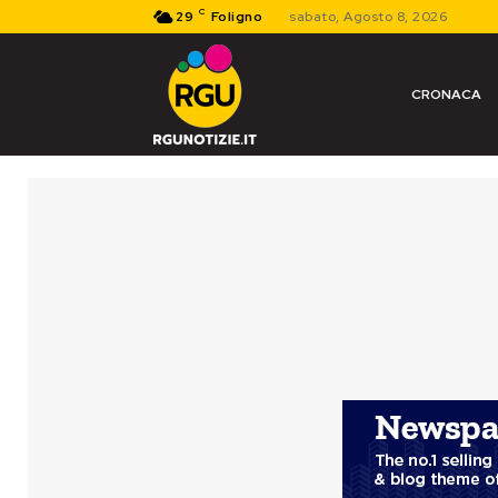
C
29
Foligno
sabato, Agosto 8, 2026
CRONACA