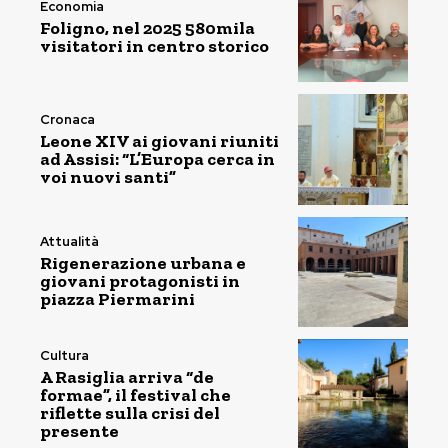
Economia
Foligno, nel 2025 580mila
visitatori in centro storico
Cronaca
Leone XIV ai giovani riuniti
ad Assisi: “L’Europa cerca in
voi nuovi santi”
Attualità
Rigenerazione urbana e
giovani protagonisti in
piazza Piermarini
Cultura
A Rasiglia arriva “de
formae”, il festival che
riflette sulla crisi del
presente