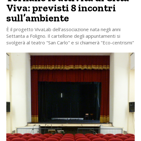
Viva: previsti 8 incontri
sull’ambiente
È il progetto VivaLab dell'associazione nata negli anni
Settanta a Foligno. Il cartellone degli appuntamenti si
svolgerà al teatro "San Carlo" e si chiamerà "Eco-centrismi"