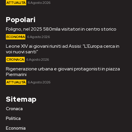
ATTUALITÀ
6 Agosto 2026
Popolari
Foligno, nel 2025 580mila visitatori in centro storico
ECONOMIA
6 Agosto 2026
Leone XIV ai giovani riuniti ad Assisi: “L’Europa cerca in
voi nuovi santi”
CRONACA
6 Agosto 2026
Rigenerazione urbana e giovani protagonisti in piazza
Piermarini
ATTUALITÀ
6 Agosto 2026
Sitemap
Cronaca
Politica
Economia