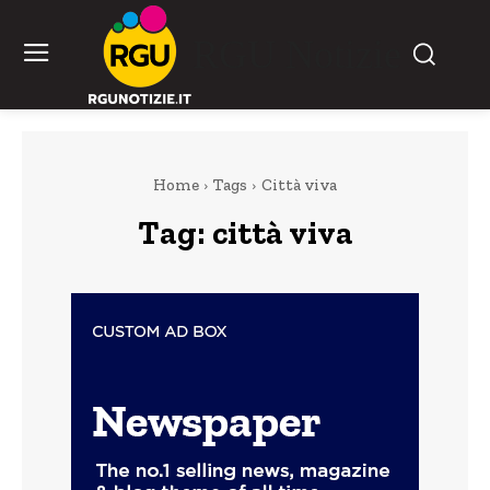
RGU Notizie
Home
Tags
Città viva
Tag:
città viva