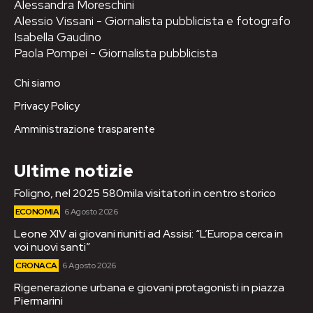
Alessandra Moreschini
Alessio Vissani - Giornalista pubblicista e fotografo
Isabella Gaudino
Paola Pompei - Giornalista pubblicista
Chi siamo
Privacy Policy
Amministrazione trasparente
Ultime notizie
Foligno, nel 2025 580mila visitatori in centro storico
ECONOMIA
6 Agosto 2026
Leone XIV ai giovani riuniti ad Assisi: “L’Europa cerca in
voi nuovi santi”
CRONACA
6 Agosto 2026
Rigenerazione urbana e giovani protagonisti in piazza
Piermarini