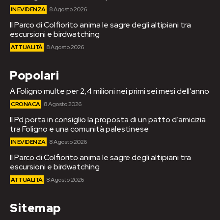
IN EVIDENZA
8 Agosto 2026
Il Parco di Colfiorito anima le sagre degli altipiani tra
escursioni e birdwatching
ATTUALITÀ
8 Agosto 2026
Popolari
A Foligno multe per 2,4 milioni nei primi sei mesi dell’anno
CRONACA
8 Agosto 2026
Il Pd porta in consiglio la proposta di un patto d’amicizia
tra Foligno e una comunità palestinese
IN EVIDENZA
8 Agosto 2026
Il Parco di Colfiorito anima le sagre degli altipiani tra
escursioni e birdwatching
ATTUALITÀ
8 Agosto 2026
Sitemap