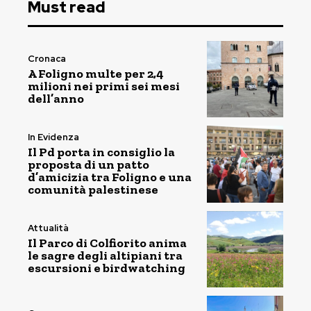
Must read
Cronaca
A Foligno multe per 2,4
milioni nei primi sei mesi
dell’anno
In Evidenza
Il Pd porta in consiglio la
proposta di un patto
d’amicizia tra Foligno e una
comunità palestinese
Attualità
Il Parco di Colfiorito anima
le sagre degli altipiani tra
escursioni e birdwatching