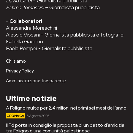
David Orfei
– Giornalista pubblicista
Fatima Tomassini
– Giornalista pubblicista
-
Collaboratori
Alessandra Moreschini
Alessio Vissani - Giornalista pubblicista e fotografo
Isabella Gaudino
Paola Pompei - Giornalista pubblicista
Chi siamo
Privacy Policy
Amministrazione trasparente
Ultime notizie
A Foligno multe per 2,4 milioni nei primi sei mesi dell’anno
CRONACA
8 Agosto 2026
Il Pd porta in consiglio la proposta di un patto d’amicizia
tra Foligno e una comunità palestinese