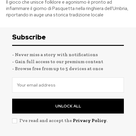
Il gioco che unisce folklore e agonismo è pronto ad
infiammare il giorno di Pasquetta nella ringhiera dell'Umbria,
riportando in auge una storica tradizione locale
Subscribe
- Never miss a story with notifications
- Gain full access to our premium content
- Browse free from up to 5 devices at once
UNLOCK ALL
I've read and accept the
Privacy Policy
.