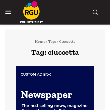
RGU Notizie
Home
Tags
Ciuccetta
Tag:
ciuccetta