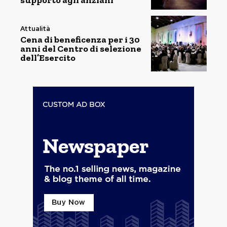
supporto agli anziani
Attualità
Cena di beneficenza per i 30
anni del Centro di selezione
dell’Esercito