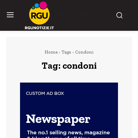
RGU Notizie
Home
Tags
Condoni
Tag:
condoni