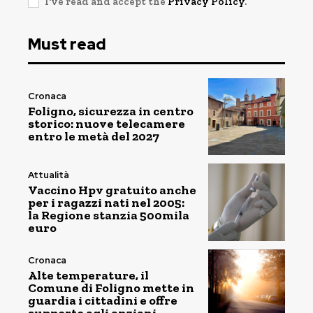
I've read and accept the
Privacy Policy
.
Must read
Cronaca
Foligno, sicurezza in centro
storico: nuove telecamere
entro le metà del 2027
Attualità
Vaccino Hpv gratuito anche
per i ragazzi nati nel 2005:
la Regione stanzia 500mila
euro
Cronaca
Alte temperature, il
Comune di Foligno mette in
guardia i cittadini e offre