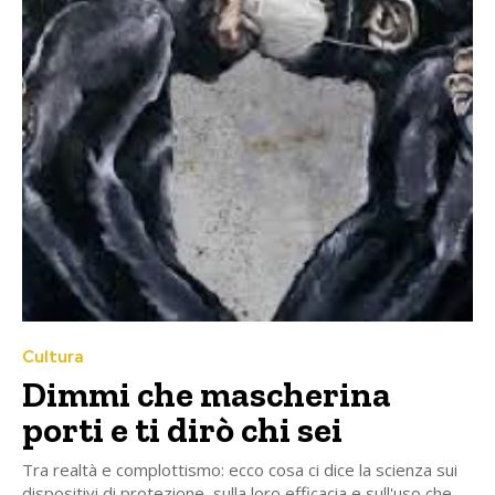
Cultura
Dimmi che mascherina
porti e ti dirò chi sei
Tra realtà e complottismo: ecco cosa ci dice la scienza sui
dispositivi di protezione, sulla loro efficacia e sull'uso che