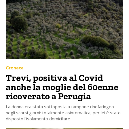
Cronaca
Trevi, positiva al Covid
anche la moglie del 60enne
ricoverato a Perugia
La donna era stata sottoposta a tampone rinofaringeo
negli scorsi giorni: totalmente asintomatica, per lei è stato
disposto l’isolamento domiciliare