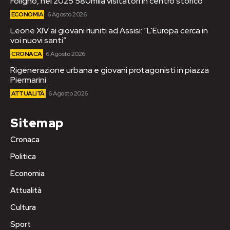
Foligno, nel 2025 580mila visitatori in centro storico
ECONOMIA
6 Agosto 2026
Leone XIV ai giovani riuniti ad Assisi: “L’Europa cerca in
voi nuovi santi”
CRONACA
6 Agosto 2026
Rigenerazione urbana e giovani protagonisti in piazza
Piermarini
ATTUALITÀ
6 Agosto 2026
Sitemap
Cronaca
Politica
Economia
Attualità
Cultura
Sport