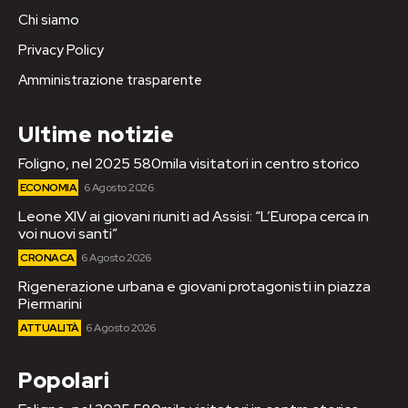
Chi siamo
Privacy Policy
Amministrazione trasparente
Ultime notizie
Foligno, nel 2025 580mila visitatori in centro storico
ECONOMIA
6 Agosto 2026
Leone XIV ai giovani riuniti ad Assisi: “L’Europa cerca in
voi nuovi santi”
CRONACA
6 Agosto 2026
Rigenerazione urbana e giovani protagonisti in piazza
Piermarini
ATTUALITÀ
6 Agosto 2026
Popolari