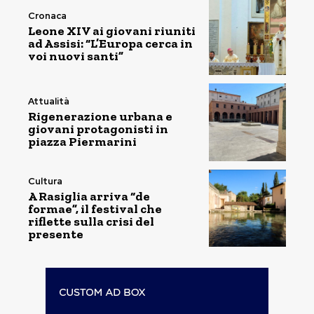
Cronaca
Leone XIV ai giovani riuniti
ad Assisi: “L’Europa cerca in
voi nuovi santi”
Attualità
Rigenerazione urbana e
giovani protagonisti in
piazza Piermarini
Cultura
A Rasiglia arriva “de
formae”, il festival che
riflette sulla crisi del
presente