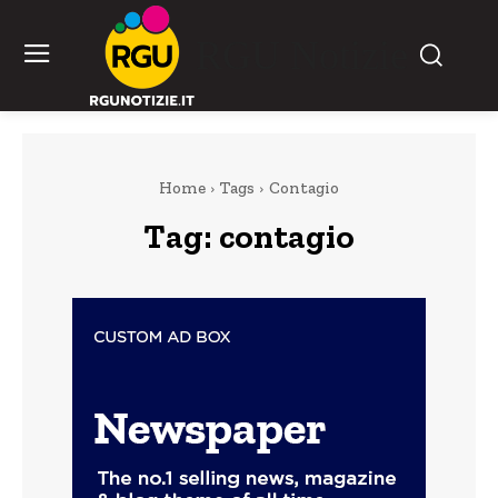
RGU Notizie
Home
Tags
Contagio
Tag:
contagio