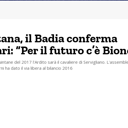
ana, il Badia conferma
i: “Per il futuro c’è Bion
intane del 2017 l'Ardito sarà il cavaliere di Servigliano. L'assembl
ni ha dato il via libera al bilancio 2016