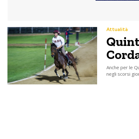
Attualità
Quint
Cordar
Anche per le Qu
negli scorsi gior