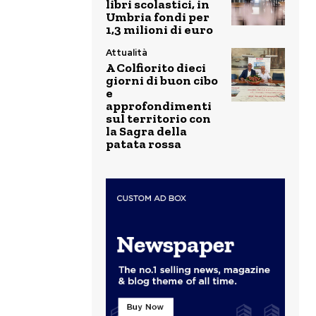
libri scolastici, in
Umbria fondi per
1,3 milioni di euro
Attualità
A Colfiorito dieci
giorni di buon cibo
e
approfondimenti
sul territorio con
la Sagra della
patata rossa