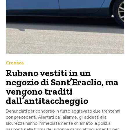
Cronaca
Rubano vestiti in un
negozio di Sant’Eraclio, ma
vengono traditi
dall’antitaccheggio
Denunciati per concorso in furto aggravato due trentenni
con precedenti. Allertati dall’allarme, gli addetti alla
sicurezza hanno immediatamente chiamato la polizia:
nascosti nella borsa della donna capi d’abbigliamento per