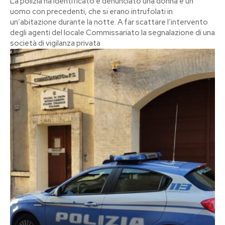
La polizia ha identificato e denunciato una donna e un
uomo con precedenti, che si erano intrufolati in
un’abitazione durante la notte. A far scattare l’intervento
degli agenti del locale Commissariato la segnalazione di una
società di vigilanza privata