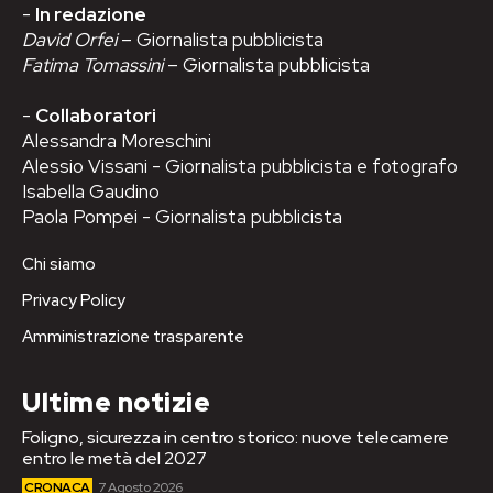
-
In redazione
David Orfei
– Giornalista pubblicista
Fatima Tomassini
– Giornalista pubblicista
-
Collaboratori
Alessandra Moreschini
Alessio Vissani - Giornalista pubblicista e fotografo
Isabella Gaudino
Paola Pompei - Giornalista pubblicista
Chi siamo
Privacy Policy
Amministrazione trasparente
Ultime notizie
Foligno, sicurezza in centro storico: nuove telecamere
entro le metà del 2027
CRONACA
7 Agosto 2026