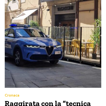
Cronaca
Raggirata con la “tecnica