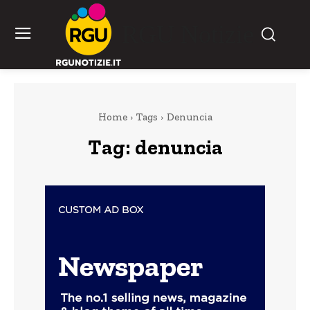
RGU Notizie
Home
Tags
Denuncia
Tag:
denuncia