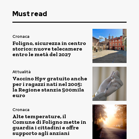
Must read
Cronaca
Foligno, sicurezza in centro
storico: nuove telecamere
entro le metà del 2027
Attualità
Vaccino Hpv gratuito anche
per i ragazzi nati nel 2005:
la Regione stanzia 500mila
euro
Cronaca
Alte temperature, il
Comune di Foligno mette in
guardia i cittadini e offre
supporto agli anziani