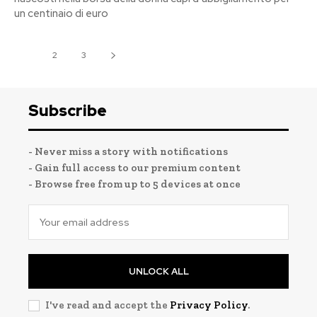
un centinaio di euro
1
2
3
Subscribe
- Never miss a story with notifications
- Gain full access to our premium content
- Browse free from up to 5 devices at once
UNLOCK ALL
I've read and accept the
Privacy Policy
.