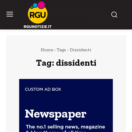
RGU Notizie
Home
Tags
Dissidenti
Tag:
dissidenti