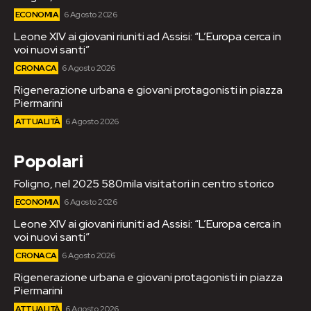
ECONOMIA
6 Agosto 2026
Leone XIV ai giovani riuniti ad Assisi: “L’Europa cerca in
voi nuovi santi”
CRONACA
6 Agosto 2026
Rigenerazione urbana e giovani protagonisti in piazza
Piermarini
ATTUALITÀ
6 Agosto 2026
Popolari
Foligno, nel 2025 580mila visitatori in centro storico
ECONOMIA
6 Agosto 2026
Leone XIV ai giovani riuniti ad Assisi: “L’Europa cerca in
voi nuovi santi”
CRONACA
6 Agosto 2026
Rigenerazione urbana e giovani protagonisti in piazza
Piermarini
ATTUALITÀ
6 Agosto 2026