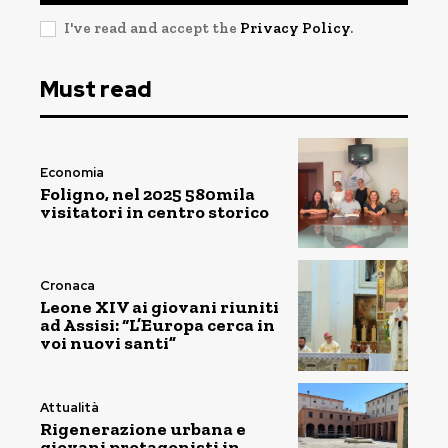
I've read and accept the
Privacy Policy
.
Must read
Economia
Foligno, nel 2025 580mila
visitatori in centro storico
Cronaca
Leone XIV ai giovani riuniti
ad Assisi: “L’Europa cerca in
voi nuovi santi”
Attualità
Rigenerazione urbana e
giovani protagonisti in