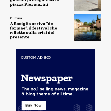
piazza Piermarini
Cultura
A Rasiglia arriva “de
formae”, il festival che
riflette sulla crisi del
presente