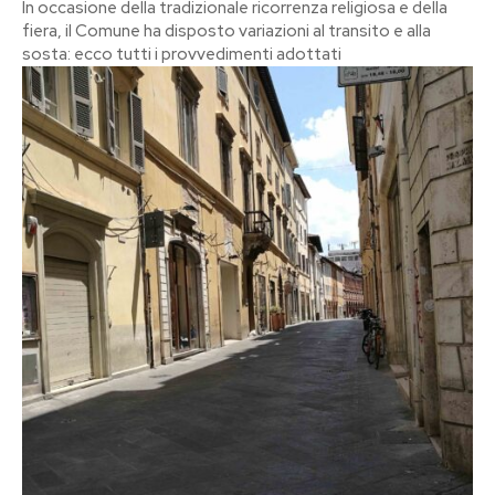
In occasione della tradizionale ricorrenza religiosa e della
fiera, il Comune ha disposto variazioni al transito e alla
sosta: ecco tutti i provvedimenti adottati