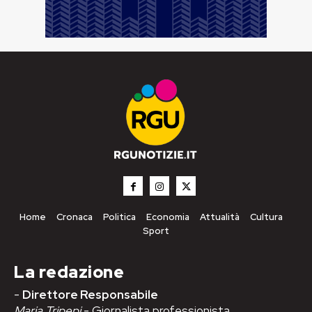
Home
Cronaca
Politica
Economia
Attualità
Cultura
Sport
La redazione
-
Direttore Responsabile
Maria Tripepi
- Giornalista professionista