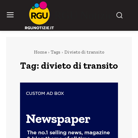
RGU Notizie
Home
Tags
Divieto di transito
Tag:
divieto di transito