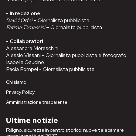
-
In redazione
David Orfei
– Giornalista pubblicista
Fatima Tomassini
– Giornalista pubblicista
-
Collaboratori
Alessandra Moreschini
Alessio Vissani - Giornalista pubblicista e fotografo
Isabella Gaudino
Paola Pompei - Giornalista pubblicista
Chi siamo
Privacy Policy
Amministrazione trasparente
Ultime notizie
Foligno, sicurezza in centro storico: nuove telecamere
entro le metà del 2027