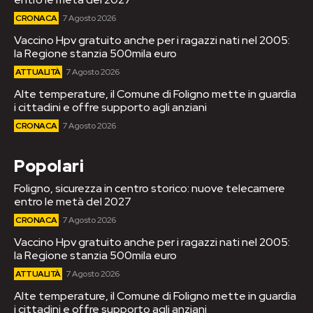
CRONACA
7 Agosto 2026
Vaccino Hpv gratuito anche per i ragazzi nati nel 2005:
la Regione stanzia 500mila euro
ATTUALITÀ
7 Agosto 2026
Alte temperature, il Comune di Foligno mette in guardia
i cittadini e offre supporto agli anziani
CRONACA
7 Agosto 2026
Popolari
Foligno, sicurezza in centro storico: nuove telecamere
entro le metà del 2027
CRONACA
7 Agosto 2026
Vaccino Hpv gratuito anche per i ragazzi nati nel 2005:
la Regione stanzia 500mila euro
ATTUALITÀ
7 Agosto 2026
Alte temperature, il Comune di Foligno mette in guardia
i cittadini e offre supporto agli anziani