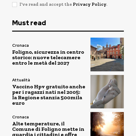
I've read and accept the
Privacy Policy
.
Must read
Cronaca
Foligno, sicurezza in centro
storico: nuove telecamere
entro le metà del 2027
Attualità
Vaccino Hpv gratuito anche
per i ragazzi nati nel 2005:
la Regione stanzia 500mila
euro
Cronaca
Alte temperature, il
Comune di Foligno mette in
guardia i cittadini e offre