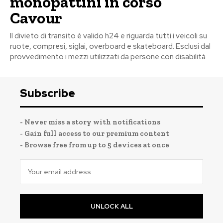
monopattini in corso
Cavour
Il divieto di transito è valido h24 e riguarda tutti i veicoli su
ruote, compresi, siglai, overboard e skateboard. Esclusi dal
provvedimento i mezzi utilizzati da persone con disabilità
Subscribe
- Never miss a story with notifications
- Gain full access to our premium content
- Browse free from up to 5 devices at once
UNLOCK ALL