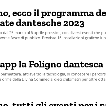
no, ecco il programma de
ate dantesche 2023
dal 25 marzo al 6 aprile prossimi, con diversi eventi che p
verse fasce di pubblico. Previste 16 installazioni grafiche lun
’app la Foligno dantesca
ermetterà, attraverso la tecnologia, di conoscere i percorsi 
lle orme della Divina Commedia: dieci chilometri per oltre otta
o, tutti gli eventi per i 