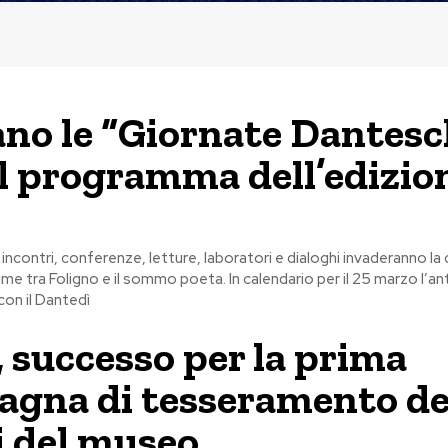
no le “Giornate Dantesc
il programma dell’edizio
 incontri, conferenze, letture, laboratori e dialoghi invaderanno la 
ame tra Foligno e il sommo poeta. In calendario per il 25 marzo l’an
on il Dantedì
, successo per la prima
gna di tesseramento de
 del museo