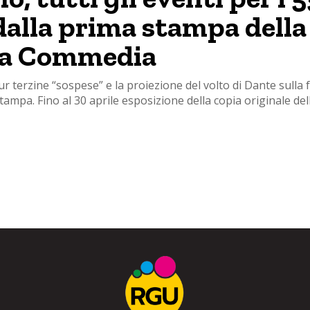
dalla prima stampa della
na Commedia
r terzine “sospese” e la proiezione del volto di Dante sulla f
ampa. Fino al 30 aprile esposizione della copia originale del