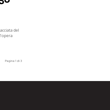
acciata del
l'opera
Pagina 1 di 3