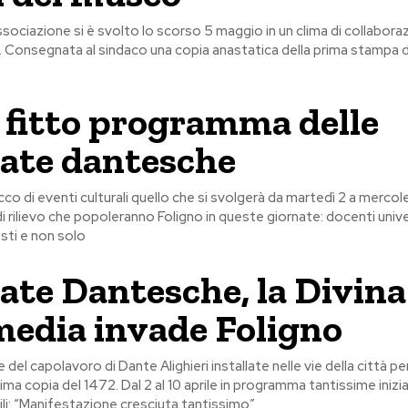
ssociazione si è svolto lo scorso 5 maggio in un clima di collabora
 Consegnata al sindaco una copia anastatica della prima stampa de
l fitto programma delle
ate dantesche
cco di eventi culturali quello che si svolgerà da martedì 2 a mercoled
 di rilievo che popoleranno Foligno in queste giornate: docenti unive
isti e non solo
ate Dantesche, la Divina
dia invade Foligno
 del capolavoro di Dante Alighieri installate nelle vie della città pe
ma copia del 1472. Dal 2 al 10 aprile in programma tantissime inizia
ili: “Manifestazione cresciuta tantissimo”