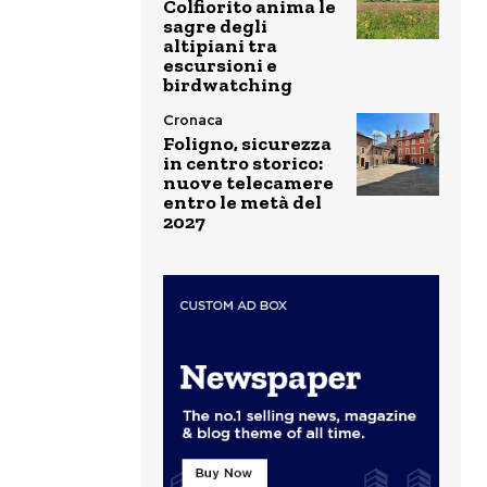
Colfiorito anima le
sagre degli
altipiani tra
escursioni e
birdwatching
Cronaca
Foligno, sicurezza
in centro storico:
nuove telecamere
entro le metà del
2027