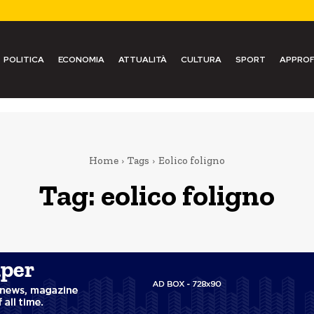
POLITICA
ECONOMIA
ATTUALITÀ
CULTURA
SPORT
APPROF
Home
Tags
Eolico foligno
Tag:
eolico foligno