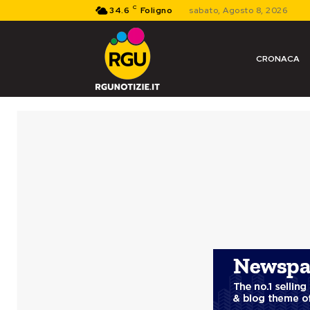
C
34.6
Foligno
sabato, Agosto 8, 2026
CRONACA