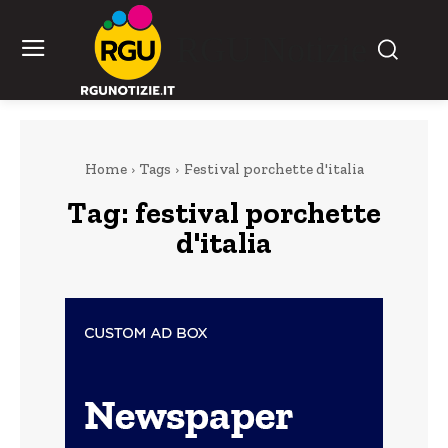
RGU Notizie
Home
Tags
Festival porchette d'italia
Tag:
festival porchette
d'italia