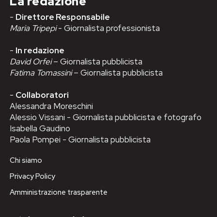
La redazione
-
Direttore Responsabile
Maria Tripepi
- Giornalista professionista
-
In redazione
David Orfei
– Giornalista pubblicista
Fatima Tomassini
– Giornalista pubblicista
-
Collaboratori
Alessandra Moreschini
Alessio Vissani - Giornalista pubblicista e fotografo
Isabella Gaudino
Paola Pompei - Giornalista pubblicista
Chi siamo
Privacy Policy
Amministrazione trasparente