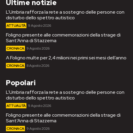
Ultime notizie
L’Umbria rafforza la rete a sostegno delle persone con
disturbo dello spettro autistico
ATTUALITÀ
9 Agosto 2026
Foligno presente alle commemorazioni della strage di
Sant’Anna di Stazzema
CRONACA
9 Agosto 2026
A Foligno multe per 2,4 milioni nei primi sei mesi dell’anno
CRONACA
8 Agosto 2026
Popolari
L’Umbria rafforza la rete a sostegno delle persone con
disturbo dello spettro autistico
ATTUALITÀ
9 Agosto 2026
Foligno presente alle commemorazioni della strage di
Sant’Anna di Stazzema
CRONACA
9 Agosto 2026