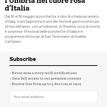
l’Umbria nel cuore rosa
d’Italia
Dal 16 al 18 maggio la porchetta, il cibo di strada più amato
d'Italia, è protagonista in uno dei festival gastronomici più
attesi dell'anno, con un'edizione, la 15esima, ricca di novità
e sorprese. Il Festival delle porchette d’Italia è in
programma nel borgo di San Terenziano di Gualdo
Cattaneo
Subscribe
- Never miss a story with notifications
- Gain full access to our premium content
- Browse free from up to 5 devices at once