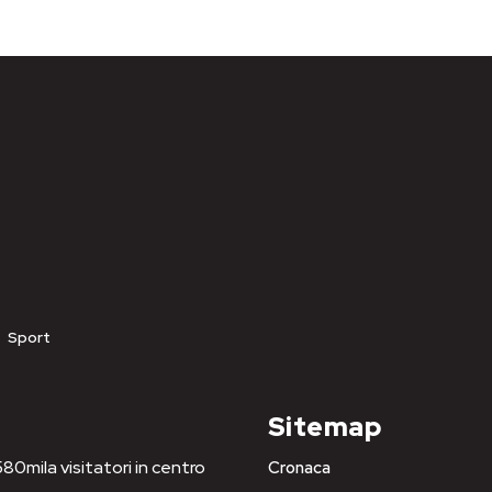
Sport
Sitemap
80mila visitatori in centro
Cronaca