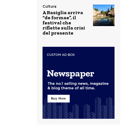
Cultura
A Rasiglia arriva
“de formae”, il
festival che
riflette sulla crisi
del presente