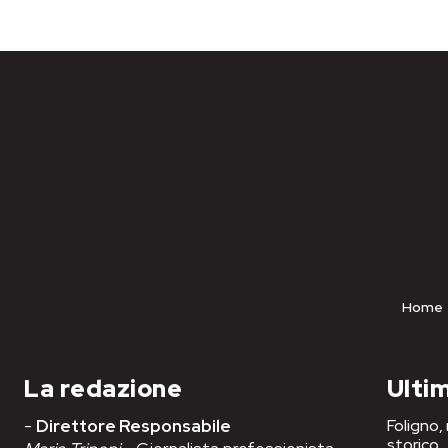
Home
La redazione
Ultim
-
Direttore Responsabile
Foligno,
storico