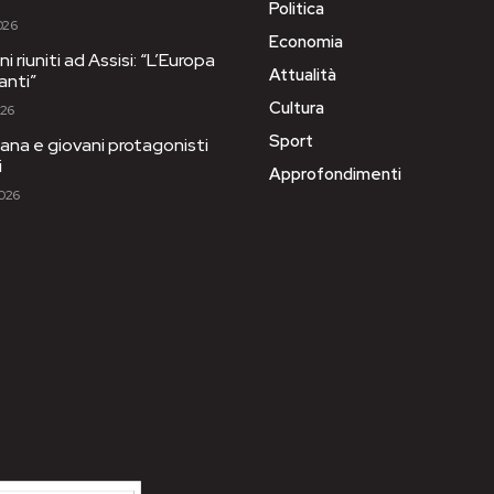
Politica
026
Economia
i riuniti ad Assisi: “L’Europa
Attualità
anti”
Cultura
026
Sport
ana e giovani protagonisti
i
Approfondimenti
2026