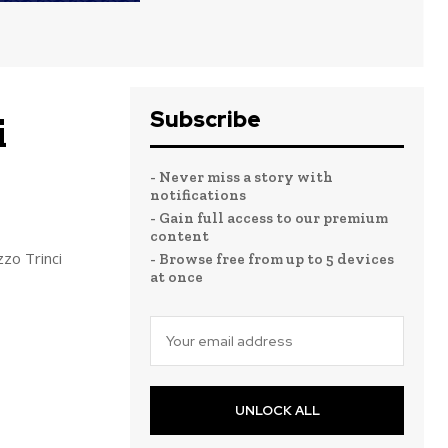
Subscribe
i
- Never miss a story with
notifications
- Gain full access to our premium
content
zzo Trinci
- Browse free from up to 5 devices
at once
UNLOCK ALL