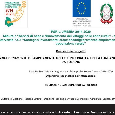
a - Iscrizione testata giornalistica Tribunale di Perugia - Denominazio