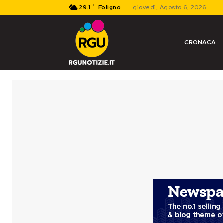
C
29.1
Foligno
giovedì, Agosto 6, 2026
CRONACA