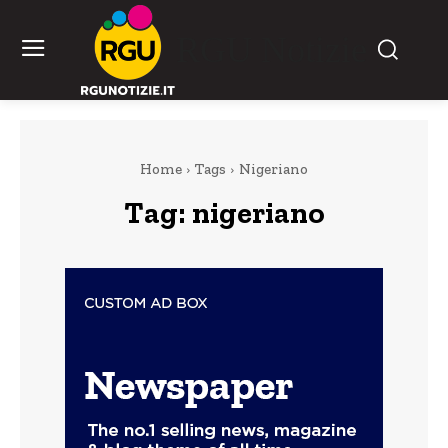
RGU Notizie
Home
Tags
Nigeriano
Tag:
nigeriano