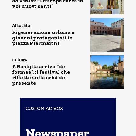
ad Assisi: “L’Europa cerca in
voi nuovi santi”
Attualità
Rigenerazione urbana e
giovani protagonisti in
piazza Piermarini
Cultura
A Rasiglia arriva “de
formae”, il festival che
riflette sulla crisi del
presente