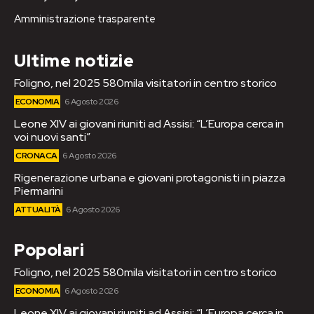
Amministrazione trasparente
Ultime notizie
Foligno, nel 2025 580mila visitatori in centro storico
ECONOMIA
6 Agosto 2026
Leone XIV ai giovani riuniti ad Assisi: “L’Europa cerca in
voi nuovi santi”
CRONACA
6 Agosto 2026
Rigenerazione urbana e giovani protagonisti in piazza
Piermarini
ATTUALITÀ
6 Agosto 2026
Popolari
Foligno, nel 2025 580mila visitatori in centro storico
ECONOMIA
6 Agosto 2026
Leone XIV ai giovani riuniti ad Assisi: “L’Europa cerca in