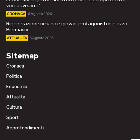
voi nuovi santi”
CRONACA
6 Agosto 2026
Rigenerazione urbana e giovani protagonisti in piazza
Piermarini
ATTUALITÀ
6 Agosto 2026
Sitemap
Cronaca
Politica
Economia
Attualità
Cultura
Sport
Approfondimenti