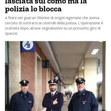
lasciata sul comò ma la
polizia lo blocca
A finire nei guai un 38enne di origini nigeriane che aveva
cercato di sottrarsi ai controlli della polizia. L’operazione è
scattata dopo alcune segnalazioni su un presunto giro di
spaccio