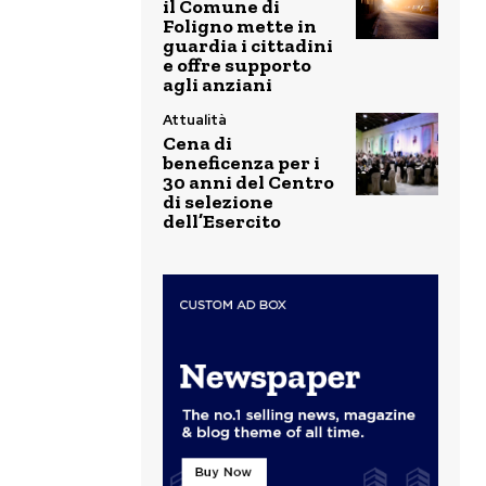
il Comune di
Foligno mette in
guardia i cittadini
e offre supporto
agli anziani
Attualità
Cena di
beneficenza per i
30 anni del Centro
di selezione
dell’Esercito