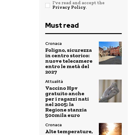
I've read and accept the
Privacy Policy
.
Must read
Cronaca
Foligno, sicurezza
in centro storico:
nuove telecamere
entro le metà del
2027
Attualità
Vaccino Hpv
gratuito anche
per i ragazzi nati
nel 2005: la
Regione stanzia
500mila euro
Cronaca
Alte temperature,