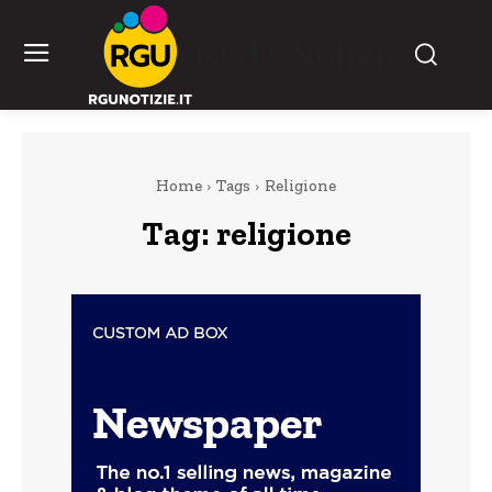
RGU Notizie
Home
Tags
Religione
Tag:
religione