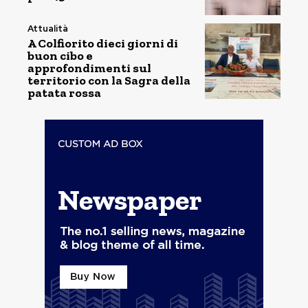
Attualità
A Colfiorito dieci giorni di
buon cibo e
approfondimenti sul
territorio con la Sagra della
patata rossa