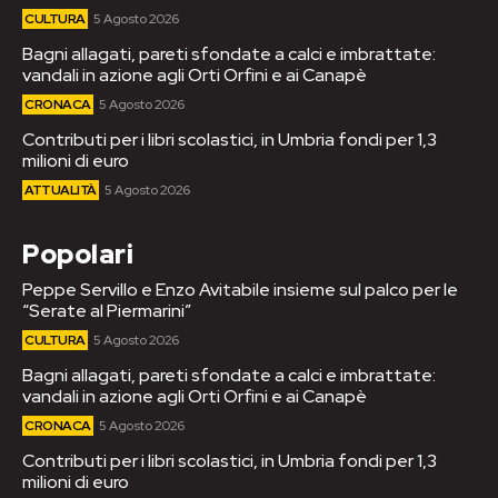
CULTURA
5 Agosto 2026
Bagni allagati, pareti sfondate a calci e imbrattate:
vandali in azione agli Orti Orfini e ai Canapè
CRONACA
5 Agosto 2026
Contributi per i libri scolastici, in Umbria fondi per 1,3
milioni di euro
ATTUALITÀ
5 Agosto 2026
Popolari
Peppe Servillo e Enzo Avitabile insieme sul palco per le
“Serate al Piermarini”
CULTURA
5 Agosto 2026
Bagni allagati, pareti sfondate a calci e imbrattate:
vandali in azione agli Orti Orfini e ai Canapè
CRONACA
5 Agosto 2026
Contributi per i libri scolastici, in Umbria fondi per 1,3
milioni di euro