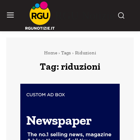
RGU Notizie
Home
Tags
Riduzioni
Tag:
riduzioni