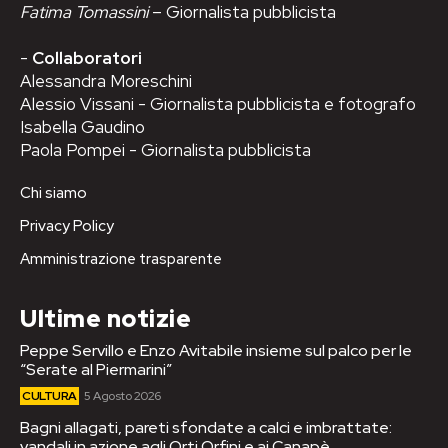
Fatima Tomassini
– Giornalista pubblicista
-
Collaboratori
Alessandra Moreschini
Alessio Vissani - Giornalista pubblicista e fotografo
Isabella Gaudino
Paola Pompei - Giornalista pubblicista
Chi siamo
Privacy Policy
Amministrazione trasparente
Ultime notizie
Peppe Servillo e Enzo Avitabile insieme sul palco per le
“Serate al Piermarini”
CULTURA
5 Agosto 2026
Bagni allagati, pareti sfondate a calci e imbrattate:
vandali in azione agli Orti Orfini e ai Canapè