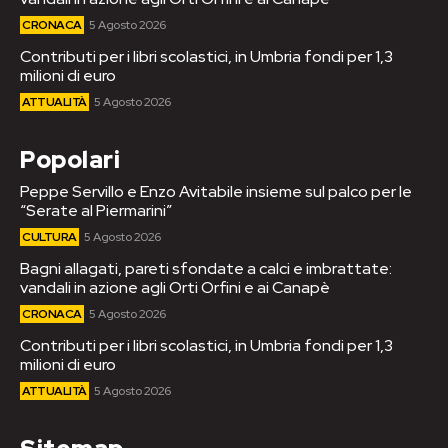
CRONACA
5 Agosto 2026
Contributi per i libri scolastici, in Umbria fondi per 1,3
milioni di euro
ATTUALITÀ
5 Agosto 2026
Popolari
Peppe Servillo e Enzo Avitabile insieme sul palco per le
“Serate al Piermarini”
CULTURA
5 Agosto 2026
Bagni allagati, pareti sfondate a calci e imbrattate:
vandali in azione agli Orti Orfini e ai Canapè
CRONACA
5 Agosto 2026
Contributi per i libri scolastici, in Umbria fondi per 1,3
milioni di euro
ATTUALITÀ
5 Agosto 2026