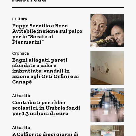
Cultura
Peppe Servillo e Enzo
Avitabile insieme sul palco
per le “Serate al
Piermarini”
Cronaca
Bagni allagati, pareti
sfondate a calci e
imbrattate: vandali in
azione agli Orti Orfini e ai
Canapè
Attualità
Contributi per i libri
scolastici, in Umbria fondi
per 1,3 milioni di euro
Attualità
A Colfiorito dieci giorni di