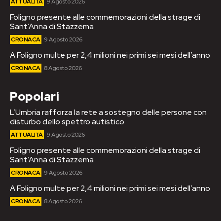
ATTUALITÀ
9 Agosto 2026
Foligno presente alle commemorazioni della strage di
Sant’Anna di Stazzema
CRONACA
9 Agosto 2026
A Foligno multe per 2,4 milioni nei primi sei mesi dell’anno
CRONACA
8 Agosto 2026
Popolari
L’Umbria rafforza la rete a sostegno delle persone con
disturbo dello spettro autistico
ATTUALITÀ
9 Agosto 2026
Foligno presente alle commemorazioni della strage di
Sant’Anna di Stazzema
CRONACA
9 Agosto 2026
A Foligno multe per 2,4 milioni nei primi sei mesi dell’anno
CRONACA
8 Agosto 2026