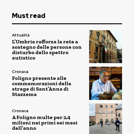
Must read
Attualità
L’Umbria rafforza la rete a
sostegno delle persone con
disturbo dello spettro
autistico
Cronaca
Foligno presente alle
commemorazioni della
strage di Sant’Anna di
Stazzema
Cronaca
A Foligno multe per 2,4
milioni nei primi sei mesi
dell’anno