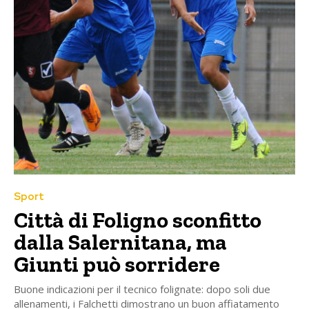
Sport
Città di Foligno sconfitto
dalla Salernitana, ma
Giunti può sorridere
Buone indicazioni per il tecnico folignate: dopo soli due
allenamenti, i Falchetti dimostrano un buon affiatamento