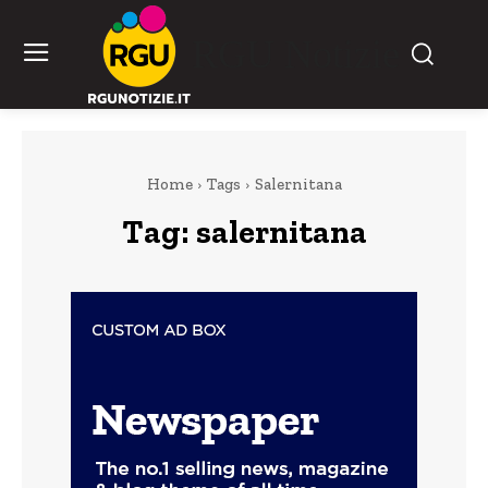
RGU Notizie
Home
Tags
Salernitana
Tag:
salernitana