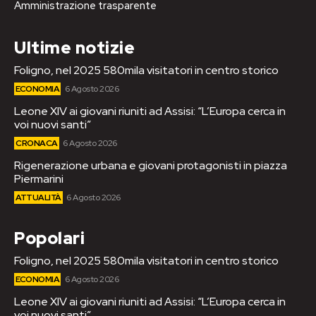
Amministrazione trasparente
Ultime notizie
Foligno, nel 2025 580mila visitatori in centro storico
ECONOMIA
6 Agosto 2026
Leone XIV ai giovani riuniti ad Assisi: “L’Europa cerca in
voi nuovi santi”
CRONACA
6 Agosto 2026
Rigenerazione urbana e giovani protagonisti in piazza
Piermarini
ATTUALITÀ
6 Agosto 2026
Popolari
Foligno, nel 2025 580mila visitatori in centro storico
ECONOMIA
6 Agosto 2026
Leone XIV ai giovani riuniti ad Assisi: “L’Europa cerca in
voi nuovi santi”