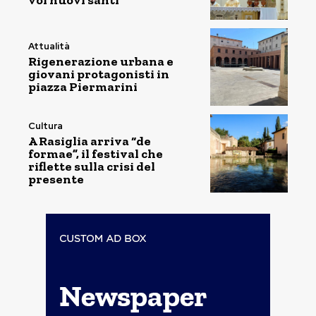
voi nuovi santi”
Attualità
Rigenerazione urbana e
giovani protagonisti in
piazza Piermarini
Cultura
A Rasiglia arriva “de
formae”, il festival che
riflette sulla crisi del
presente