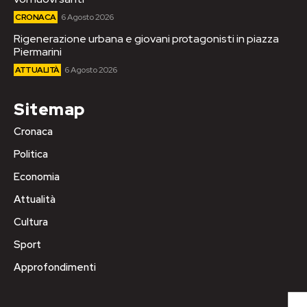
CRONACA
6 Agosto 2026
Rigenerazione urbana e giovani protagonisti in piazza
Piermarini
ATTUALITÀ
6 Agosto 2026
Sitemap
Cronaca
Politica
Economia
Attualità
Cultura
Sport
Approfondimenti