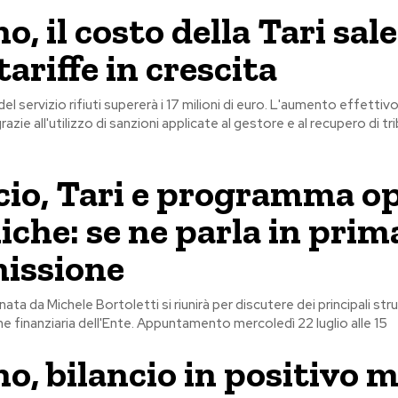
o, il costo della Tari sale
tariffe in crescita
del servizio rifiuti supererà i 17 milioni di euro. L'aumento effettivo
razie all'utilizzo di sanzioni applicate al gestore e al recupero di tr
cio, Tari e programma o
iche: se ne parla in prim
issione
ata da Michele Bortoletti si riunirà per discutere dei principali str
finanziaria dell'Ente. Appuntamento mercoledì 22 luglio alle 15
no, bilancio in positivo 