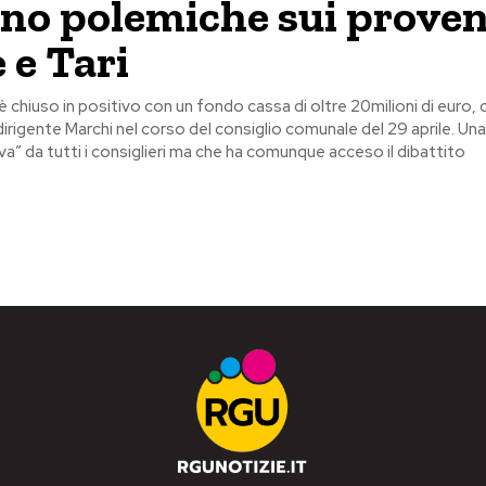
no polemiche sui proven
 e Tari
i è chiuso in positivo con un fondo cassa di oltre 20milioni di euro
dirigente Marchi nel corso del consiglio comunale del 29 aprile. Un
iva” da tutti i consiglieri ma che ha comunque acceso il dibattito