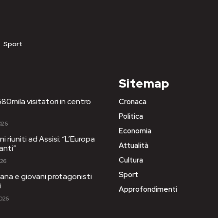
Sport
Sitemap
80mila visitatori in centro
Cronaca
Politica
026
Economia
i riuniti ad Assisi: “L’Europa
Attualità
anti”
Cultura
026
Sport
ana e giovani protagonisti
i
Approfondimenti
2026