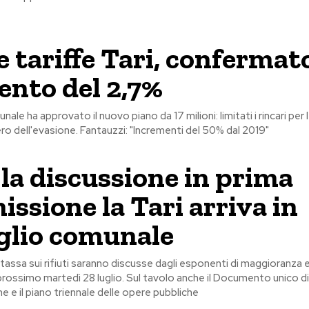
 tariffe Tari, confermat
ento del 2,7%
unale ha approvato il nuovo piano da 17 milioni: limitati i rincari per 
ero dell'evasione. Fantauzzi: "Incrementi del 50% dal 2019"
la discussione in prima
ssione la Tari arriva in
glio comunale
a tassa sui rifiuti saranno discusse dagli esponenti di maggioranza 
prossimo martedì 28 luglio. Sul tavolo anche il Documento unico di
e il piano triennale delle opere pubbliche