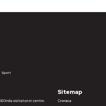
Sport
Sitemap
80mila visitatori in centro
Cronaca