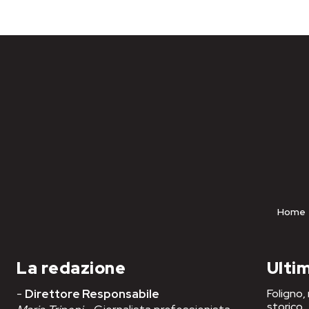
Home
La redazione
Ultim
-
Direttore Responsabile
Foligno,
storico