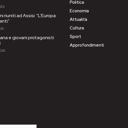
Politica
026
Economia
i riuniti ad Assisi: “L’Europa
Attualità
anti”
Cultura
026
Sport
ana e giovani protagonisti
i
Approfondimenti
2026