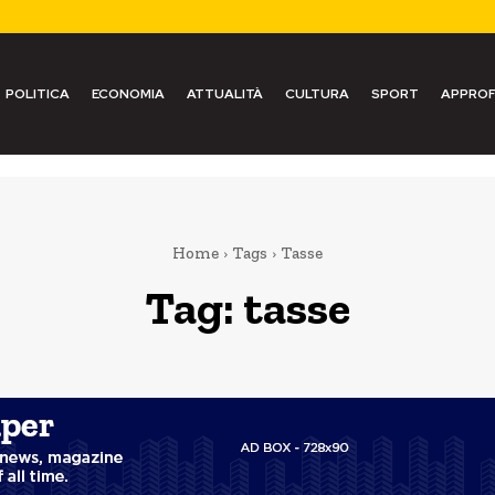
POLITICA
ECONOMIA
ATTUALITÀ
CULTURA
SPORT
APPROF
Home
Tags
Tasse
Tag:
tasse