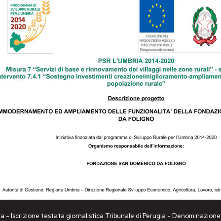
a - Iscrizione testata giornalistica Tribunale di Perugia - Denominazio