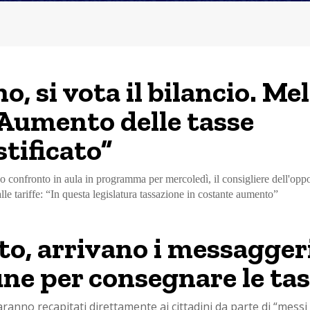
o, si vota il bilancio. Me
 “Aumento delle tasse
stificato”
vo confronto in aula in programma per mercoledì, il consigliere dell'opp
alle tariffe: “In questa legislatura tassazione in costante aumento”
to, arrivano i messaggeri
e per consegnare le tas
ranno recapitati direttamente ai cittadini da parte di “messi 