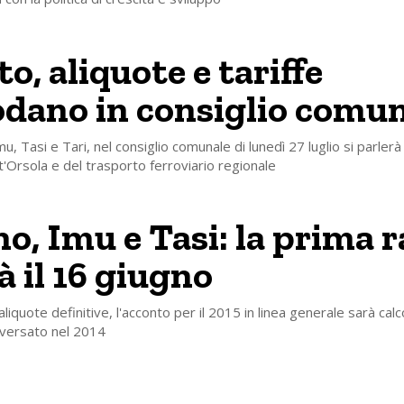
o, aliquote e tariffe
dano in consiglio comu
mu, Tasi e Tari, nel consiglio comunale di lunedì 27 luglio si parlerà
nt'Orsola e del trasporto ferroviario regionale
no, Imu e Tasi: la prima r
à il 16 giugno
aliquote definitive, l'acconto per il 2015 in linea generale sarà calc
 versato nel 2014