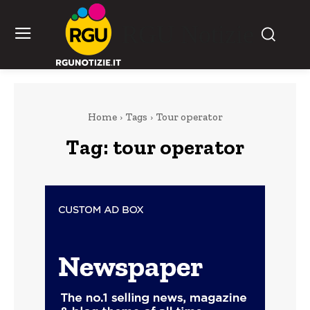
RGU Notizie
Home
Tags
Tour operator
Tag:
tour operator