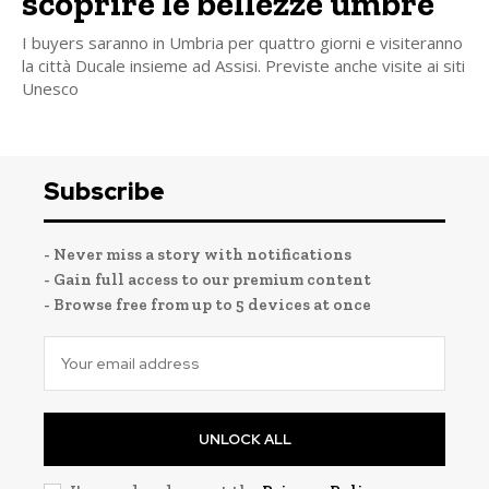
scoprire le bellezze umbre
I buyers saranno in Umbria per quattro giorni e visiteranno
la città Ducale insieme ad Assisi. Previste anche visite ai siti
Unesco
Subscribe
- Never miss a story with notifications
- Gain full access to our premium content
- Browse free from up to 5 devices at once
UNLOCK ALL