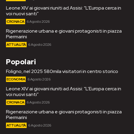
Leone XIV ai giovani riuniti ad Assisi: “L’Europa cerca in
voi nuovi santi”
CRONACA
6 Agosto 2026
Rigenerazione urbana e giovani protagonisti in piazza
Piermarini
ATTUALITÀ
6 Agosto 2026
Popolari
Foligno, nel 2025 580mila visitatori in centro storico
ECONOMIA
6 Agosto 2026
Leone XIV ai giovani riuniti ad Assisi: “L’Europa cerca in
voi nuovi santi”
CRONACA
6 Agosto 2026
Rigenerazione urbana e giovani protagonisti in piazza
Piermarini
ATTUALITÀ
6 Agosto 2026