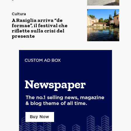
Cultura
A Rasiglia arriva “de
formae”, il festival che
riflette sulla crisi del
presente