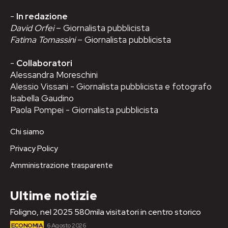
-
In redazione
David Orfei
– Giornalista pubblicista
Fatima Tomassini
– Giornalista pubblicista
-
Collaboratori
Alessandra Moreschini
Alessio Vissani - Giornalista pubblicista e fotografo
Isabella Gaudino
Paola Pompei - Giornalista pubblicista
Chi siamo
Privacy Policy
Amministrazione trasparente
Ultime notizie
Foligno, nel 2025 580mila visitatori in centro storico
ECONOMIA
6 Agosto 2026