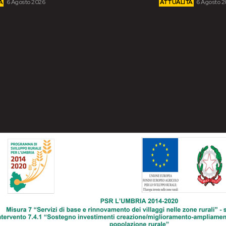
À
6 Agosto 2026
ATTUALITÀ
6 Agosto 