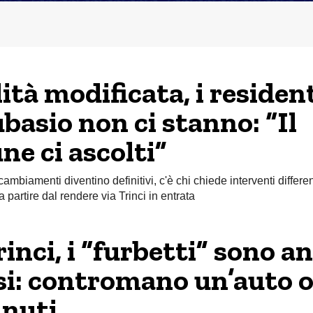
ità modificata, i resident
ubasio non ci stanno: “Il
e ci ascolti”
cambiamenti diventino definitivi, c'è chi chiede interventi differen
 a partire dal rendere via Trinci in entrata
rinci, i “furbetti” sono a
si: contromano un’auto 
inuti