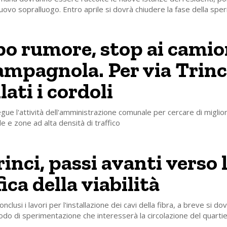
uovo sopralluogo. Entro aprile si dovrà chiudere la fase della sp
o rumore, stop ai camio
ampagnola. Per via Trinc
lati i cordoli
gue l'attività dell'amministrazione comunale per cercare di miglior
ade e zone ad alta densità di traffico
inci, passi avanti verso 
ca della viabilità
clusi i lavori per l'installazione dei cavi della fibra, a breve si d
odo di sperimentazione che interesserà la circolazione del quartie