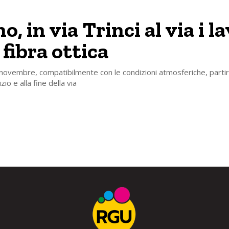
o, in via Trinci al via i l
 fibra ottica
novembre, compatibilmente con le condizioni atmosferiche, partir
izio e alla fine della via