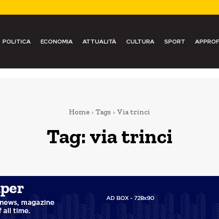
POLITICA
ECONOMIA
ATTUALITÀ
CULTURA
SPORT
APPROF
Home
Tags
Via trinci
Tag:
via trinci