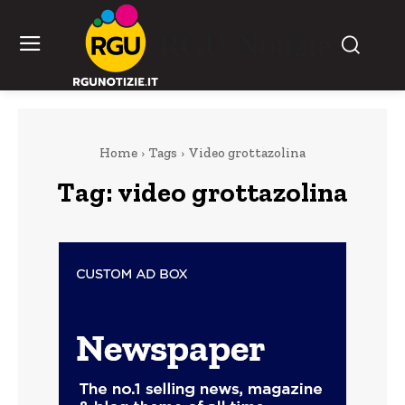
RGU Notizie
Home
Tags
Video grottazolina
Tag:
video grottazolina