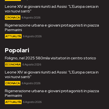
Leone XIV ai giovani riuniti ad Assisi: “L’Europa cerca in
voi nuovi santi”
CRONACA
6 Agosto 2026
Rigenerazione urbana e giovani protagonisti in piazza
Piermarini
ATTUALITÀ
6 Agosto 2026
Popolari
Foligno, nel 2025 580mila visitatori in centro storico
ECONOMIA
6 Agosto 2026
Leone XIV ai giovani riuniti ad Assisi: “L’Europa cerca in
voi nuovi santi”
CRONACA
6 Agosto 2026
Rigenerazione urbana e giovani protagonisti in piazza
Piermarini
ATTUALITÀ
6 Agosto 2026