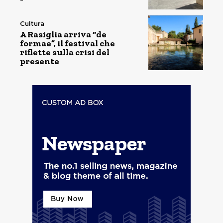
Cultura
A Rasiglia arriva “de
formae”, il festival che
riflette sulla crisi del
presente