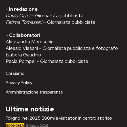
-
In redazione
David Orfei
– Giornalista pubblicista
Fatima Tomassini
– Giornalista pubblicista
-
Collaboratori
Alessandra Moreschini
Alessio Vissani - Giornalista pubblicista e fotografo
Isabella Gaudino
Paola Pompei - Giornalista pubblicista
Chi siamo
Privacy Policy
Amministrazione trasparente
Ultime notizie
Foligno, nel 2025 580mila visitatori in centro storico
ECONOMIA
6 Agosto 2026