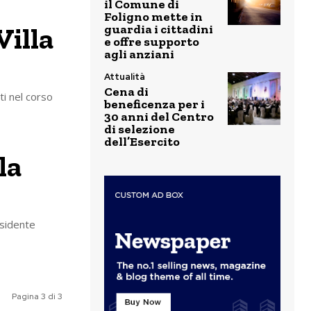
il Comune di
Foligno mette in
Villa
guardia i cittadini
e offre supporto
agli anziani
Attualità
Cena di
ti nel corso
beneficenza per i
30 anni del Centro
di selezione
dell’Esercito
la
esidente
Pagina 3 di 3