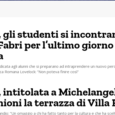
, gli studenti si incontra
Fabri per l’ultimo giorno
a
dedicata agli alunni che si preparano ad intraprendere un nuovo per
ca Romana Lovelock: “Non poteva finire così”
, intitolata a Michelange
ioni la terrazza di Villa 
ndio: “Un omaggio a chi ha fatto tanto per la cultura e che ha scelt