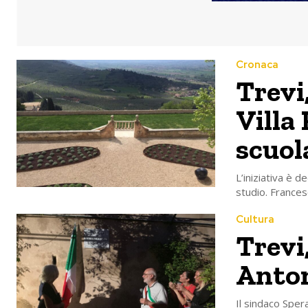
Cronaca
Trevi
Villa 
scuol
L’iniziativa è 
studio. Frances
Cultura
Trevi
Anton
Il sindaco Spera