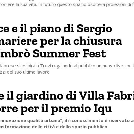
orrere la sua vita. In futuro questo spazio ospiterà proiezioni di f
e e il piano di Sergio
riere per la chiusura
Umbrò Summer Fest
labrese si esibirà a Trevi regalando al pubblico un nuovo live con i
zzi del suo ultimo lavoro
il giardino di Villa Fabr
rre per il premio Iqu
nnovazione qualità urbana", il riconoscimento è riservato ai
asformazione delle città e dello spazio pubblico