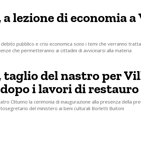
 a lezione di economia a 
i, debito pubblico e crisi economica sono i temi che verranno tratta
renze che permetteranno ai cittadini di avvicinarsi alla materia
 taglio del nastro per Vil
 dopo i lavori di restauro
tro Clitunno la cerimonia di inaugurazione alla presenza della pr
tosegretario del ministero ai beni culturali Borletti Buitoni