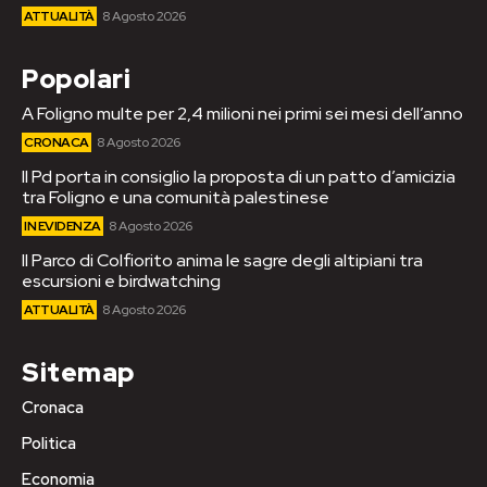
ATTUALITÀ
8 Agosto 2026
Popolari
A Foligno multe per 2,4 milioni nei primi sei mesi dell’anno
CRONACA
8 Agosto 2026
Il Pd porta in consiglio la proposta di un patto d’amicizia
tra Foligno e una comunità palestinese
IN EVIDENZA
8 Agosto 2026
Il Parco di Colfiorito anima le sagre degli altipiani tra
escursioni e birdwatching
ATTUALITÀ
8 Agosto 2026
Sitemap
Cronaca
Politica
Economia