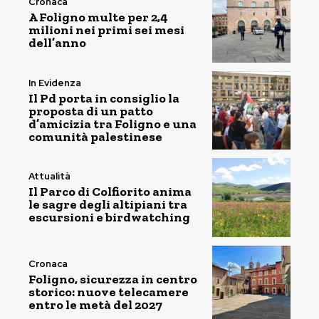
Cronaca
A Foligno multe per 2,4
milioni nei primi sei mesi
dell’anno
In Evidenza
Il Pd porta in consiglio la
proposta di un patto
d’amicizia tra Foligno e una
comunità palestinese
Attualità
Il Parco di Colfiorito anima
le sagre degli altipiani tra
escursioni e birdwatching
Cronaca
Foligno, sicurezza in centro
storico: nuove telecamere
entro le metà del 2027