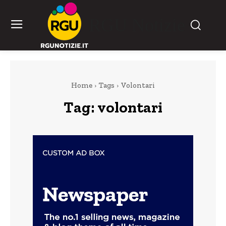
RGU Notizie
Home
Tags
Volontari
Tag:
volontari