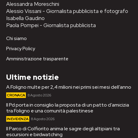
Alessandra Moreschini
Alessio Vissani - Giornalista pubblicista e fotografo
Isabella Gaudino
Paola Pompei - Giornalista pubblicista
Chi siamo
Privacy Policy
Amministrazione trasparente
Ultime notizie
A Foligno multe per 2,4 milioni nei primi sei mesi dell’anno
CRONACA
8 Agosto 2026
Il Pd porta in consiglio la proposta di un patto d’amicizia
tra Foligno e una comunità palestinese
IN EVIDENZA
8 Agosto 2026
Il Parco di Colfiorito anima le sagre degli altipiani tra
escursioni e birdwatching