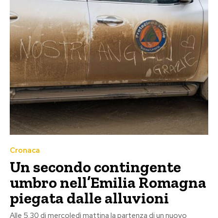
Cronaca
Un secondo contingente
umbro nell’Emilia Romagna
piegata dalle alluvioni
Alle 5.30 di mercoledì mattina la partenza di un nuovo