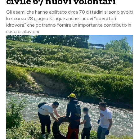
civile 67 nuovi volontari
Gli esami che hanno abilitato circa 70 cittadini si sono svolti
lo scorso 28 giugno. Cinque anche i nuovi “operatori
idrovora” che potranno fornire un importante contributo in
caso di alluvioni