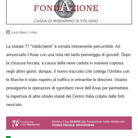
Less than 1
min.
La statale 77 “Valdichienti” è tornata interamente percorribile. Ad
annunciarlo l’Anas con una nota nel tardo pomeriggio di giovedì. Dopo
la chiusura forzata, a causa della neve caduta in maniera copiosa
negli ultimi giorni, dunque, il nuovo tracciato che collega l’Umbria con
le Marche è stato riaperto al traffico in entrambe le direzioni. Intanto
proseguono le operazioni di sgombero neve dell’Anas per permettere
la riapertura di altre strade statali del Centro Italia colpite dalle forti
nevicate.