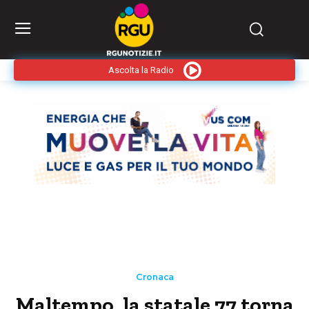
Ascolta la Radio
Cronaca
Maltempo, la statale 77 torna