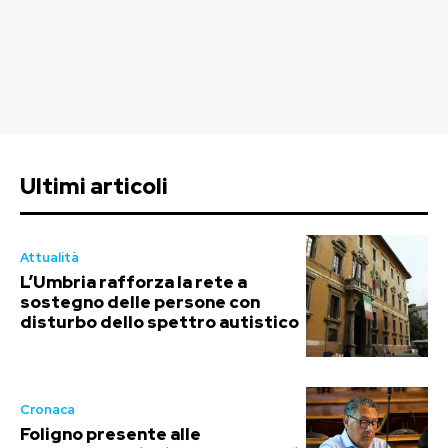
Ultimi articoli
Attualità
L’Umbria rafforza la rete a
sostegno delle persone con
disturbo dello spettro autistico
Cronaca
Foligno presente alle