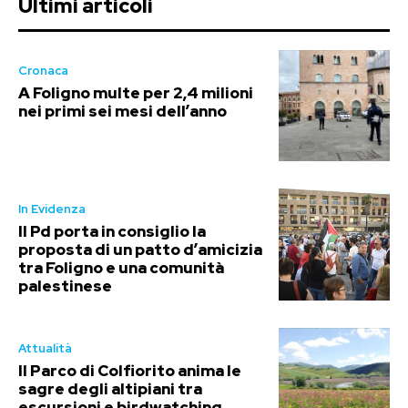
Ultimi articoli
Cronaca
A Foligno multe per 2,4 milioni
nei primi sei mesi dell’anno
In Evidenza
Il Pd porta in consiglio la
proposta di un patto d’amicizia
tra Foligno e una comunità
palestinese
Attualità
Il Parco di Colfiorito anima le
sagre degli altipiani tra
escursioni e birdwatching