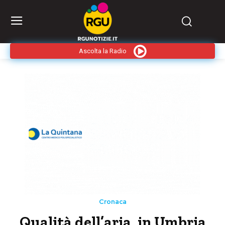
Ascolta la Radio
Cronaca
Qualità dell’aria, in Umbria