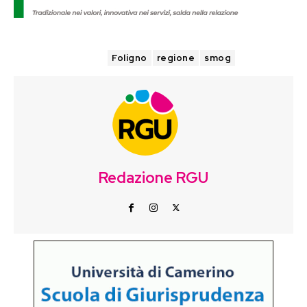
TAGS
Foligno
regione
smog
Redazione RGU