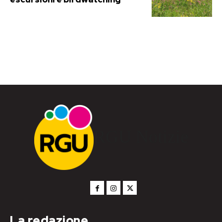
RGU Notizie
La redazione