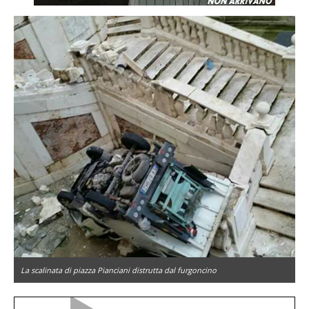
La scalinata di piazza Pianciani distrutta dal furgoncino