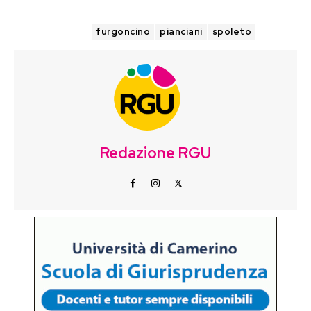
TAGS
furgoncino
pianciani
spoleto
Redazione RGU