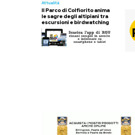
Attualità
Il Parco di Colfiorito anima
le sagre degli altipiani tra
escursioni e birdwatching