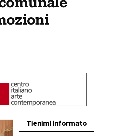
o comunale
 mozioni
Tienimi informato