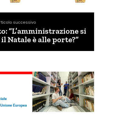
rticolo successivo
to: “L’amministrazione si
il Natale è alle porte?”