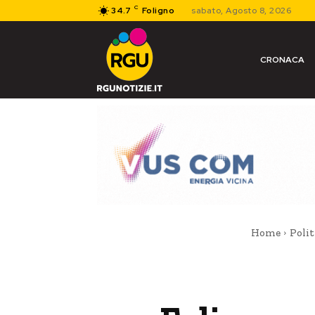
C
34.7
Foligno
sabato, Agosto 8, 2026
CRONACA
Home
Polit