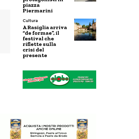
piazza
Piermarini
Cultura
A Rasiglia arriva
“de formae”, il
festival che
riflette sulla
crisi del
presente