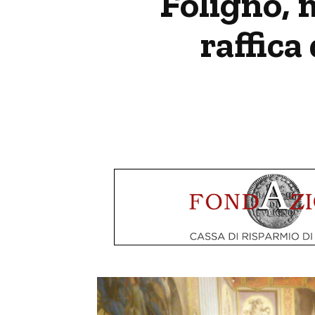
Foligno, 
raffica