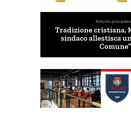
Articolo preceden
Tradizione cristiana, M
sindaco allestisca u
Comune