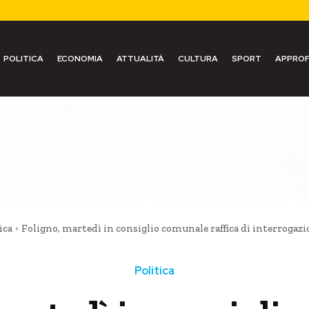
POLITICA
ECONOMIA
ATTUALITÀ
CULTURA
SPORT
APPROF
ica
Foligno, martedì in consiglio comunale raffica di interrogaz
Politica