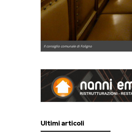
Il consiglio comunale di Foligno
Ultimi articoli