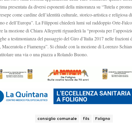
ima presentata da diversi esponenti della minoranza su “Tutela e promo
resepe come cardine dell’identità culturale, storico-artistica e religiosa d
no e dell’Europa”. La Filipponi chiederà lumi sul raddoppio Orte-Falco
e la mozione di Chiara Allegretti riguarderà la “proposta per l’apposiz
rghe a testimonianza del passaggio del Giro d’Italia 2017 nelle frazioni d
, Maceratola e Fiamenga”. Si chiude con la mozione di Lorenzo Schiar
ntitolare una via o una piazza a Rolando Buono.
TAGS
consiglio comunale
fils
Foligno