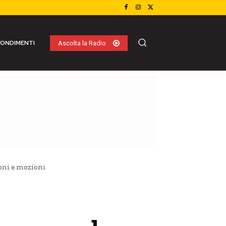
ONDIMENTI
Ascolta la Radio
ioni e mozioni