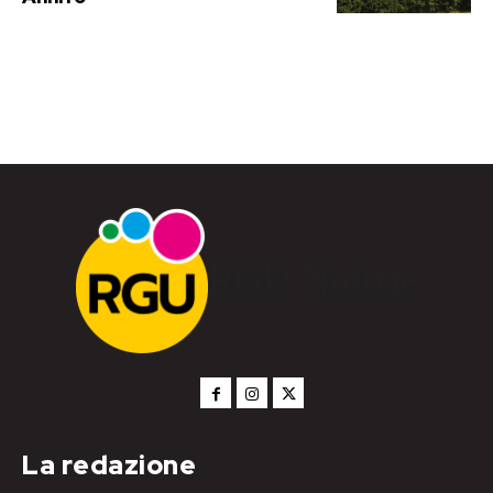
RGU Notizie
La redazione