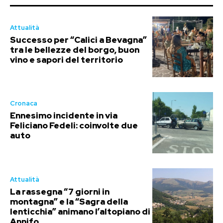
Attualità
Successo per “Calici a Bevagna”
tra le bellezze del borgo, buon
vino e sapori del territorio
Cronaca
Ennesimo incidente in via
Feliciano Fedeli: coinvolte due
auto
Attualità
La rassegna “7 giorni in
montagna” e la “Sagra della
lenticchia” animano l’altopiano di
Annifo