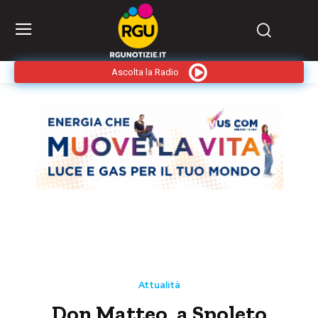
Ascolta la Radio
Attualità
Don Matteo, a Spoleto