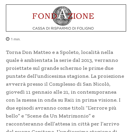
1
min.
Torna Don Matteo e a Spoleto, località nella
quale è ambientata la serie dal 2013, verranno
proiettate sul grande schermo le prime due
puntate dell’undicesima stagione. La proiezione
avverrà presso il Complesso di San Nicolò,
giovedì 11 gennaio alle 21, in contemporanea
con la messa in onda su Rai1 in prima visione. I
due episodi avranno come titoli “L’errore più
bello” e “Scene da Un Matrimonio” e
racconteranno dell’attesa in città per l’arrivo
del nuovo Capitano. L’undicesima stagione di