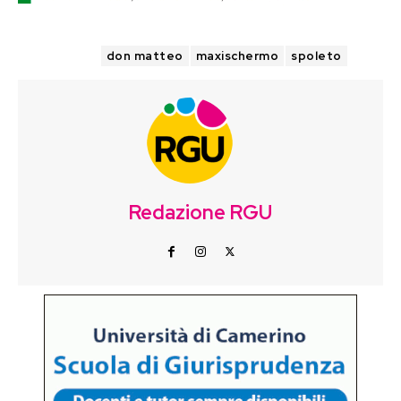
TAGS
don matteo
maxischermo
spoleto
Redazione RGU