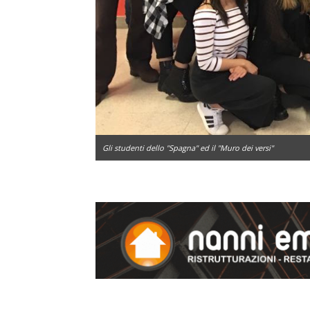
Gli studenti dello "Spagna" ed il "Muro dei versi"