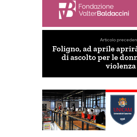
Articolo preceden
Foligno, ad aprile aprir
di ascolto per le don
violenza