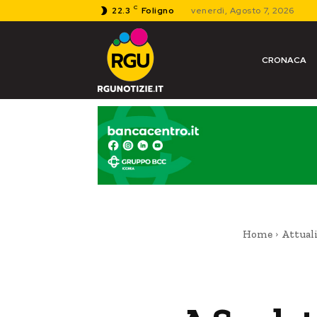
C
22.3
Foligno
venerdì, Agosto 7, 2026
CRONACA
Home
Attual