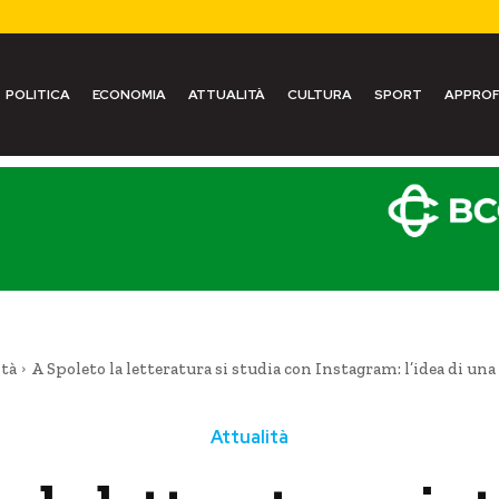
POLITICA
ECONOMIA
ATTUALITÀ
CULTURA
SPORT
APPROF
ità
A Spoleto la letteratura si studia con Instagram: l’idea di una 
Attualità