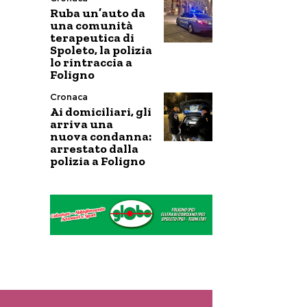
Ruba un’auto da
una comunità
terapeutica di
Spoleto, la polizia
lo rintraccia a
Foligno
Cronaca
Ai domiciliari, gli
arriva una
nuova condanna:
arrestato dalla
polizia a Foligno