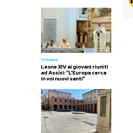
Cronaca
Leone XIV ai giovani riuniti
ad Assisi: “L’Europa cerca
in voi nuovi santi”