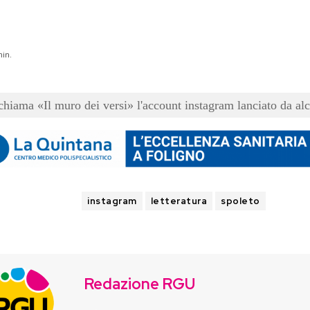
in.
 chiama 
«
Il muro dei versi
»
 l'account instagram lanciato da alc
TAGS
instagram
letteratura
spoleto
Redazione RGU