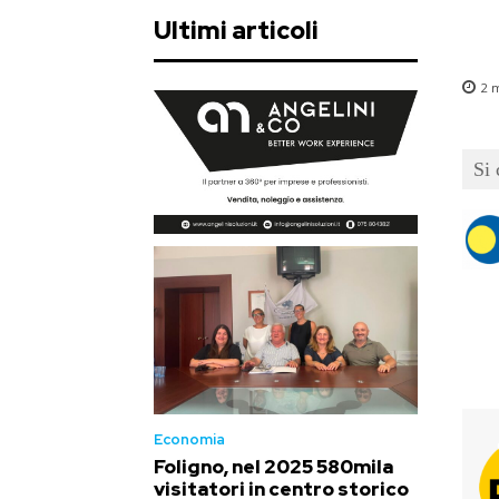
Ultimi articoli
2
m
Si
Economia
Foligno, nel 2025 580mila
visitatori in centro storico