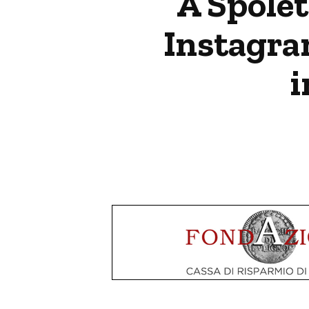
A Spolet
Instagram
i