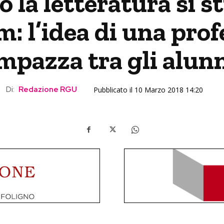
o la letteratura si s
: l’idea di una pro
mpazza tra gli alun
Di:
Redazione RGU
Pubblicato il 10 Marzo 2018 14:20