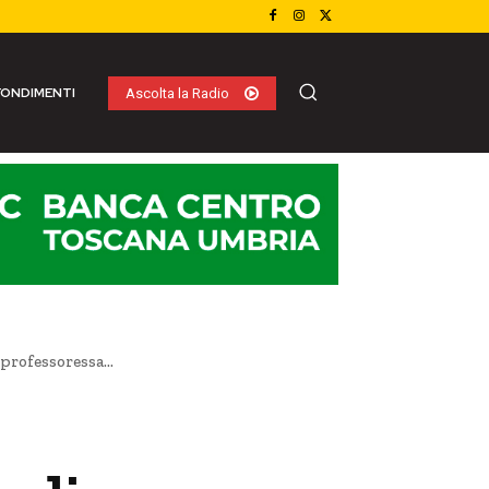
ONDIMENTI
Ascolta la Radio
professoressa...