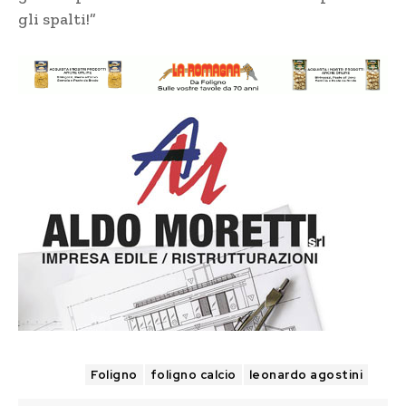
gli spalti!”
TAGS
Foligno
foligno calcio
leonardo agostini