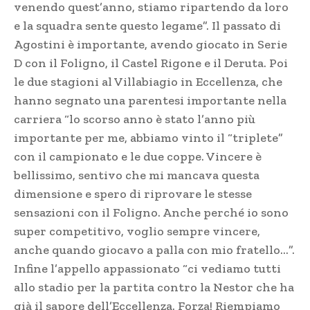
venendo quest’anno, stiamo ripartendo da loro
e la squadra sente questo legame”. Il passato di
Agostini è importante, avendo giocato in Serie
D con il Foligno, il Castel Rigone e il Deruta. Poi
le due stagioni al Villabiagio in Eccellenza, che
hanno segnato una parentesi importante nella
carriera “lo scorso anno è stato l’anno più
importante per me, abbiamo vinto il “triplete”
con il campionato e le due coppe. Vincere è
bellissimo, sentivo che mi mancava questa
dimensione e spero di riprovare le stesse
sensazioni con il Foligno. Anche perché io sono
super competitivo, voglio sempre vincere,
anche quando giocavo a palla con mio fratello…”.
Infine l’appello appassionato “ci vediamo tutti
allo stadio per la partita contro la Nestor che ha
già il sapore dell’Eccellenza. Forza! Riempiamo