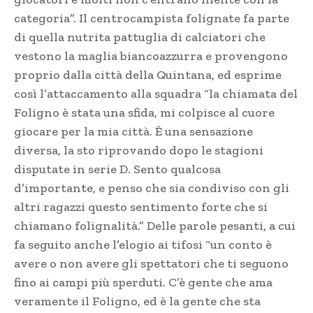
categoria”. Il centrocampista folignate fa parte
di quella nutrita pattuglia di calciatori che
vestono la maglia biancoazzurra e provengono
proprio dalla città della Quintana, ed esprime
così l’attaccamento alla squadra “la chiamata del
Foligno è stata una sfida, mi colpisce al cuore
giocare per la mia città. È una sensazione
diversa, la sto riprovando dopo le stagioni
disputate in serie D. Sento qualcosa
d’importante, e penso che sia condiviso con gli
altri ragazzi questo sentimento forte che si
chiamano folignalità.” Delle parole pesanti, a cui
fa seguito anche l’elogio ai tifosi “un conto è
avere o non avere gli spettatori che ti seguono
fino ai campi più sperduti. C’è gente che ama
veramente il Foligno, ed è la gente che sta