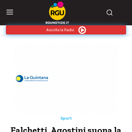
Ascolta la Radio
Sport
Falchetti, Agostini suona la