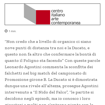
1
min.
“Non credo che a livello di organico ci siano
nove punti di distanza tra noi e la Ducato, e
questo non fa altro che confermare la bontà di
quanto il Foligno sta facendo” Con queste parole
Leonardo Agostini commenta la sconfitta dei
falchetti nel big match del campionato di
Promozione girone B. La Ducato si è dimostrata
dunque una rivale all’altezza, prosegue Agostini
intervenuto a “Il Nido del Falco”, “le partite si
decidono negli episodi, ma io conosco i loro
giocatori e molti non c’entrano niente con la