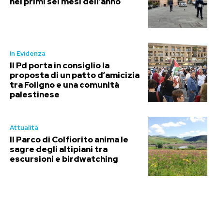
nei primi sei mesi dell’anno
In Evidenza
Il Pd porta in consiglio la
proposta di un patto d’amicizia
tra Foligno e una comunità
palestinese
Attualità
Il Parco di Colfiorito anima le
sagre degli altipiani tra
escursioni e birdwatching