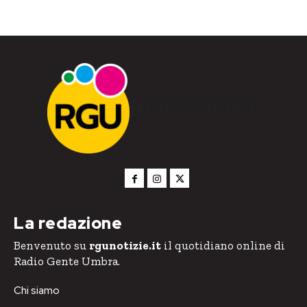
RGU Notizie
La redazione
Benvenuto su
rgunotizie.it
il quotidiano online di
Radio Gente Umbra.
Chi siamo