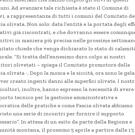
uni. Ad avanzare tale richiesta è stato il Comune di
vi, a rappresentanza di tutti i comuni del Comitato de
ia olivata. Non solo: data l’entità e la portata degli eff
ativi già riscontrati, e che dovranno essere comunqu
nitivi in maniera più precisa nelle prossime settimane
itato chiede che venga dichiarato lo stato di calamit
rale. “Si tratta dell’ennesimo duro colpo ai nostri
ritori olivetati – spiega il Comitato promotore della
ia olivata -. Dopo la mosca e la siccità, ora sono le gela
ver creato ingenti danni alle superfici olivate. I nostr
icoltori, inoltre, hanno espresso la necessità di avere
porto tecnico per la gestione amministrativa e
ocratica delle pratiche e come Fascia olivata abbiamo
isto una serie di incontri per fornire il supporto
ssario”. In attesa di un esito da parte della Regione e
unità montana, il prossimo 5 aprile a partire dalle 17,