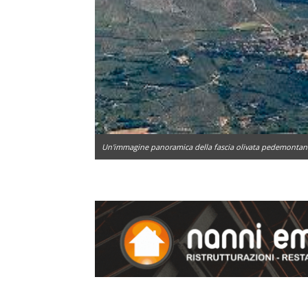
Un'immagine panoramica della fascia olivata pedemontan