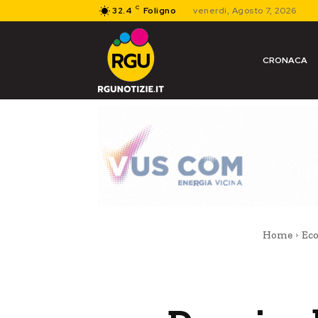
C
32.4
Foligno
venerdì, Agosto 7, 2026
CRONACA
Home
Ec