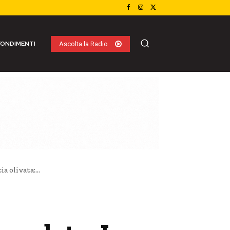
ONDIMENTI
Ascolta la Radio
a olivata:...