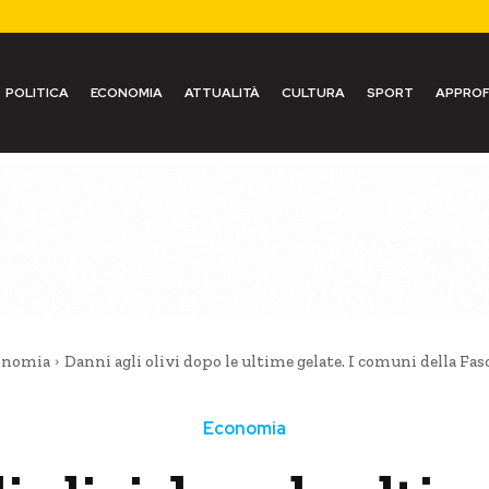
POLITICA
ECONOMIA
ATTUALITÀ
CULTURA
SPORT
APPROF
onomia
Danni agli olivi dopo le ultime gelate. I comuni della Fasci
Economia