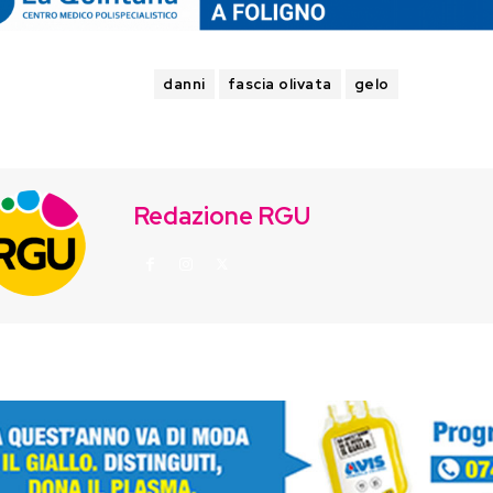
TAGS
danni
fascia olivata
gelo
Redazione RGU