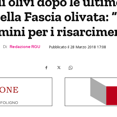
 olivi dopo le ultime
lla Fascia olivata: “
mini per i risarcime
Di:
Redazione RGU
Pubblicato il 28 Marzo 2018 17:08