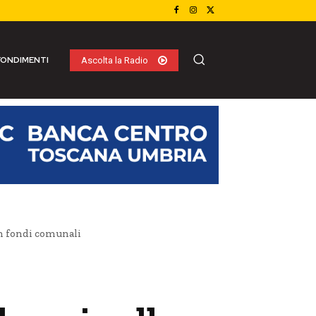
ONDIMENTI
Ascolta la Radio
on fondi comunali