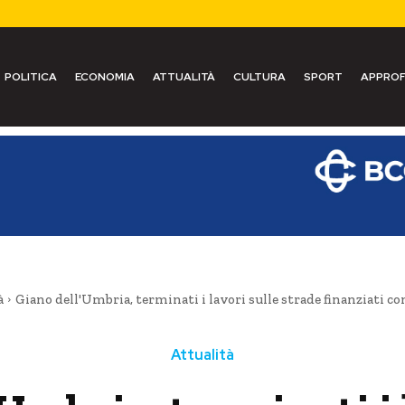
POLITICA
ECONOMIA
ATTUALITÀ
CULTURA
SPORT
APPROF
à
Giano dell'Umbria, terminati i lavori sulle strade finanziati c
Attualità