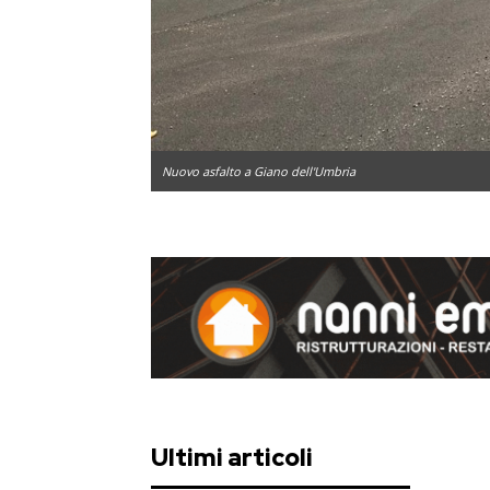
Nuovo asfalto a Giano dell'Umbria
Ultimi articoli