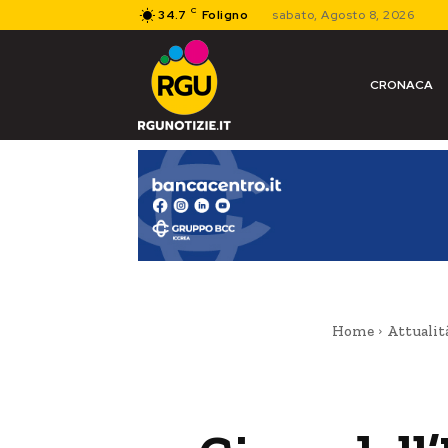
C
34.7
Foligno
sabato, Agosto 8, 2026
CRONACA
Home
Attualit