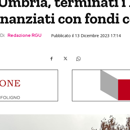
Umbria, terminati i 
inanziati con fondi
Di:
Redazione RGU
Pubblicato il 13 Dicembre 2023 17:14