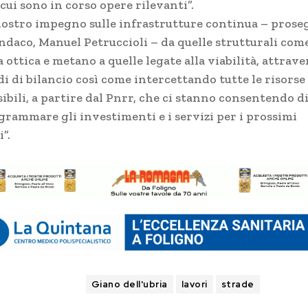
cui sono in corso opere rilevanti”.
 nostro impegno sulle infrastrutture continua – prose
indaco, Manuel Petruccioli – da quelle strutturali com
a ottica e metano a quelle legate alla viabilità, attrave
i di bilancio così come intercettando tutte le risorse
ibili, a partire dal Pnrr, che ci stanno consentendo d
grammare gli investimenti e i servizi per i prossimi
”.
TAGS
Giano dell'ubria
lavori
strade