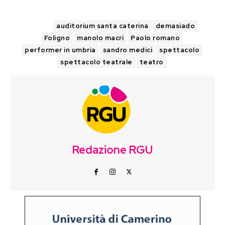
TAGS
auditorium santa caterina
demasiado
Foligno
manolo macrì
Paolo romano
performer in umbria
sandro medici
spettacolo
spettacolo teatrale
teatro
Redazione RGU