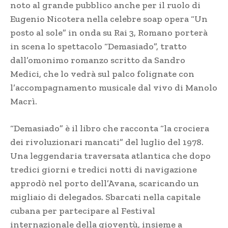
noto al grande pubblico anche per il ruolo di
Eugenio Nicotera nella celebre soap opera “Un
posto al sole” in onda su Rai 3, Romano porterà
in scena lo spettacolo “Demasiado”, tratto
dall’omonimo romanzo scritto da Sandro
Medici, che lo vedrà sul palco folignate con
l’accompagnamento musicale dal vivo di Manolo
Macrì.
“Demasiado” è il libro che racconta “la crociera
dei rivoluzionari mancati” del luglio del 1978.
Una leggendaria traversata atlantica che dopo
tredici giorni e tredici notti di navigazione
approdò nel porto dell’Avana, scaricando un
migliaio di delegados. Sbarcati nella capitale
cubana per partecipare al Festival
internazionale della gioventù, insieme a