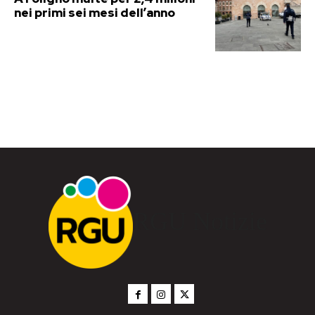
nei primi sei mesi dell’anno
RGU Notizie