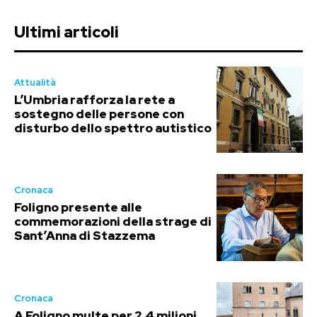
Ultimi articoli
Attualità
L’Umbria rafforza la rete a
sostegno delle persone con
disturbo dello spettro autistico
Cronaca
Foligno presente alle
commemorazioni della strage di
Sant’Anna di Stazzema
Cronaca
A Foligno multe per 2,4 milioni