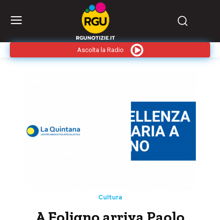
Ascolta la Radio
Cultura
A Foligno arriva Paolo