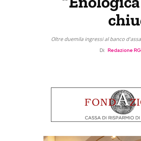
“Enologica
chiu
Oltre duemila ingressi al banco d'assa
Di:
Redazione R