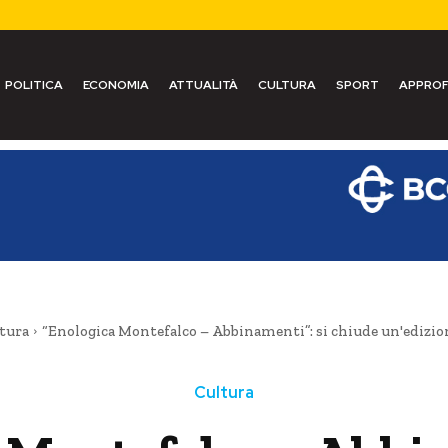
POLITICA
ECONOMIA
ATTUALITÀ
CULTURA
SPORT
APPROF
tura
“Enologica Montefalco – Abbinamenti”: si chiude un'edizio
Cultura