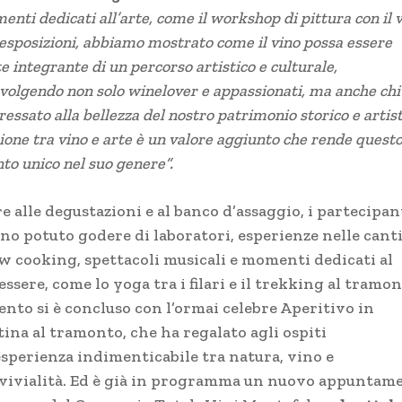
nti dedicati all’arte, come il workshop di pittura con il 
 esposizioni, abbiamo mostrato come il vino possa essere
e integrante di un percorso artistico e culturale,
volgendo non solo winelover e appassionati, ma anche chi
ressato alla bellezza del nostro patrimonio storico e artist
ione tra vino e arte è un valore aggiunto che rende quest
to unico nel suo genere”.
e alle degustazioni e al banco d’assaggio, i partecipan
no potuto godere di laboratori, esperienze nelle cant
w cooking, spettacoli musicali e momenti dedicati al
ssere, come lo yoga tra i filari e il trekking al tramon
ento si è concluso con l’ormai celebre Aperitivo in
tina al tramonto, che ha regalato agli ospiti
esperienza indimenticabile tra natura, vino e
vivialità. Ed è già in programma un nuovo appuntam