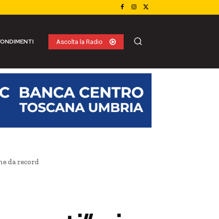
ONDIMENTI
Ascolta la Radio
ne da record