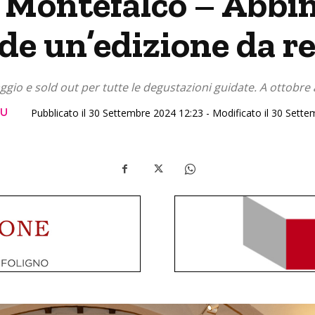
 Montefalco – Abbin
de un’edizione da r
ggio e sold out per tutte le degustazioni guidate. A ottobre 
GU
Pubblicato il 30 Settembre 2024 12:23 - Modificato il 30 Sett