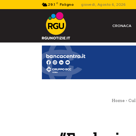
C
29.1
Foligno
giovedì, Agosto 6, 2026
CRONACA
Home
Cul