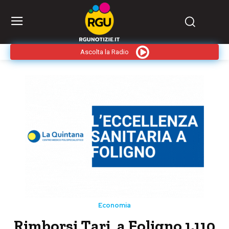
Ascolta la Radio
Economia
Rimborsi Tari, a Foligno 1.110