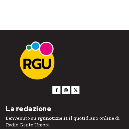
RGU Notizie
La redazione
Benvenuto su
rgunotizie.it
il quotidiano online di
Radio Gente Umbra.