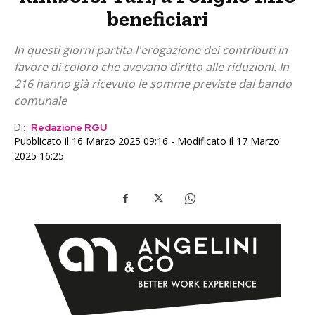
beneficiari
In questi giorni partita l'erogazione dei contributi in
favore di coloro che avevano diritto alle riduzioni. In
216 hanno già ricevuto le somme previste dal bando
comunale
Di:
Redazione RGU
Pubblicato il 16 Marzo 2025 09:16 - Modificato il 17 Marzo
2025 16:25