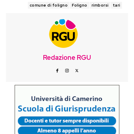
TAGS
comune di foligno
Foligno
rimborsi
tari
Redazione RGU