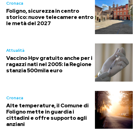
Cronaca
Foligno, sicurezza in centro
storico: nuove telecamere entro
le metà del 2027
Attualità
Vaccino Hpv gratuito anche per i
ragazzi nati nel 2005: la Regione
stanzia 500mila euro
Cronaca
Alte temperature, il Comune di
Foligno mette in guardia i
cittadini e offre supporto agli
anziani